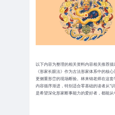
以下内容为整理的相关资料内容相关推荐描
《形家长眼法》作为古法形家体系中的核心
更侧重形峦的现场断验。林来锦老师在这套
内容循序渐进，特别适合零基础的读者从“识
是希望深化形家断事能力的爱好者，都能从