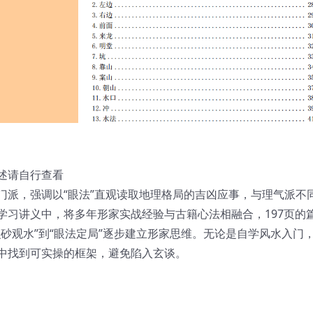
述请自行查看
门派，强调以“眼法”直观读取地理格局的吉凶应事，与理气派不
学习讲义中，将多年形家实战经验与古籍心法相融合，197页的
砂观水”到“眼法定局”逐步建立形家思维。无论是自学风水入门
中找到可实操的框架，避免陷入玄谈。