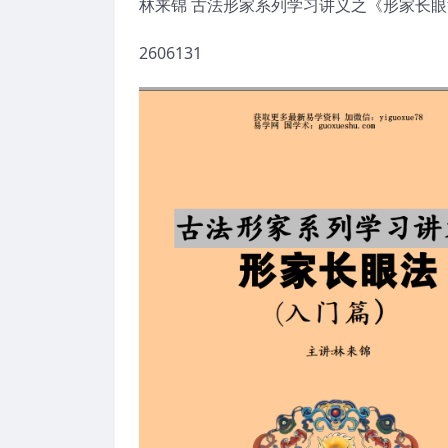
林来锦 古法形家系列学习讲义之《形家长眼法
2606131