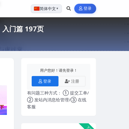
登录
简体中文
▼
入门篇 197页
用户您好！请先登录！
登录
注册
有问题三种方式： ① 提交工单/
② 发站内消息给管理/③ 在线
客服
下载