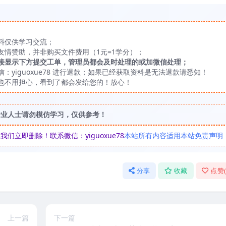
料仅供学习交流；
友情赞助，并非购买文件费用（1元=1学分）；
接显示下方提交工单，管理员都会及时处理的或加微信处理；
yiguoxue78 进行退款；如果已经获取资料是无法退款请悉知！
也不用担心，看到了都会发给您的！放心！
专业人士请勿模仿学习，仅供参考！
立即删除！联系微信：yiguoxue78
本站所有内容适用本站免责声明
分享
收藏
点赞
上一篇
下一篇