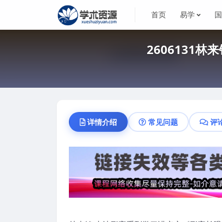
首页
易学
2606131
详情介绍
常见问题
评