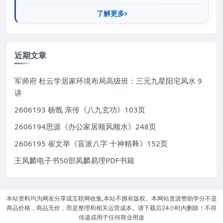
了解更多
近期文章
军师府 杜云学居家环境布局高级班：三元九星阳宅风水 9
讲
2606193 杨戬 亲传《八九玄功》103页
2606194思源《办公家居顺风顺水》248页
2606195 崔文举《盲派八字 十神精释》152页
王凤麟电子书50部凤麟易理PDF书籍
本站资料均为网友分享或互联网收集,本站不拥有版权。本网站资源赞助学分不是
商品价格，商品无价，而是整理和相关运营成本。请下载后24小时内删除！不得
传递或用于任何商业用途