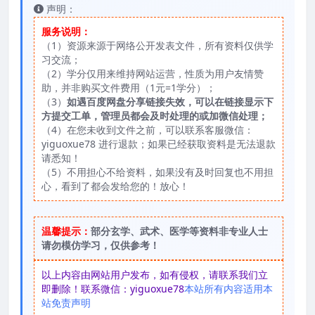
声明：
服务说明：
（1）资源来源于网络公开发表文件，所有资料仅供学
习交流；
（2）学分仅用来维持网站运营，性质为用户友情赞
助，并非购买文件费用（1元=1学分）；
（3）
如遇百度网盘分享链接失效，可以在链接显示下
方提交工单，管理员都会及时处理的或加微信处理；
（4）在您未收到文件之前，可以联系客服微信：
yiguoxue78 进行退款；如果已经获取资料是无法退款
请悉知！
（5）不用担心不给资料，如果没有及时回复也不用担
心，看到了都会发给您的！放心！
温馨提示：
部分玄学、武术、医学等资料非专业人士
请勿模仿学习，仅供参考！
以上内容由网站用户发布，如有侵权，请联系我们立
即删除！联系微信：yiguoxue78
本站所有内容适用本
站免责声明