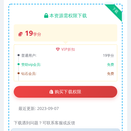
下载
本资源需权限下载
19
学分
VIP折扣
普通用户:
19学分
赞助vip会员:
免费
钻石会员:
免费
购买下载权限
最近更新:
2023-09-07
下载遇到问题？可联系客服或反馈