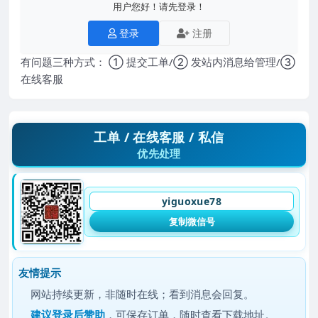
用户您好！请先登录！
登录
注册
有问题三种方式： ① 提交工单/② 发站内消息给管理/③
在线客服
工单 / 在线客服 / 私信
优先处理
yiguoxue78
复制微信号
友情提示
网站持续更新，非随时在线；看到消息会回复。
建议
登录后赞助
，可保存订单，随时查看下载地址。