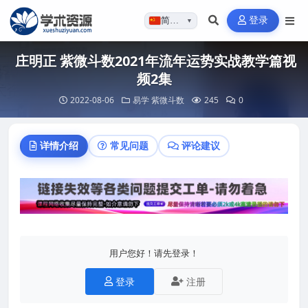
登录
简体…
▼
庄明正 紫微斗数2021年流年运势实战教学篇视
频2集
2022-08-06
易学
紫微斗数
245
0
详情介绍
常见问题
评论建议
用户您好！请先登录！
登录
注册