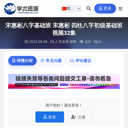
登录
简体…
▼
宋惠彬八字基础班 宋惠彬 四柱八字初级基础班
视频32集
2022-08-06
八字命理
易学
222
0
详情介绍
常见问题
评论建议
用户您好！请先登录！
登录
注册