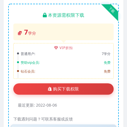
下载
本资源需权限下载
7
学分
VIP折扣
普通用户:
7学分
赞助vip会员:
免费
钻石会员:
免费
购买下载权限
最近更新:
2022-08-06
下载遇到问题？可联系客服或反馈