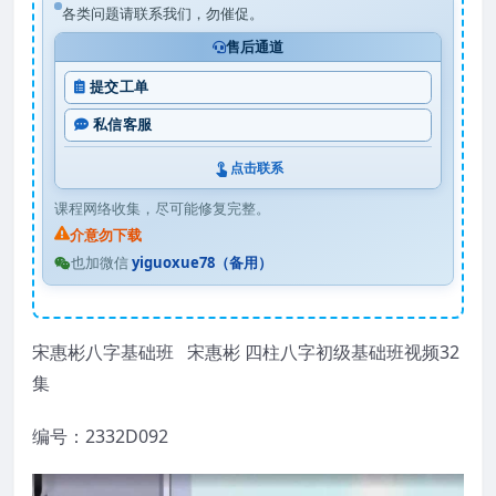
各类问题请联系我们，勿催促。
售后通道
提交工单
私信客服
点击联系
课程网络收集，尽可能修复完整。
介意勿下载
也加微信
yiguoxue78（备用）
宋惠彬八字基础班 宋惠彬 四柱八字初级基础班视频32
集
编号：2332D092