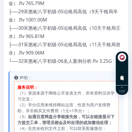
金）.flv 765.79M
├──29宋惠彬八字初级-05论格局高低（9天干格局辛
金）.flv 1001.00M
├──30宋惠彬八字初级-05论格局高低（10天干格局壬
水）.flv 965.81M
├──31宋惠彬八字初级-05论格局高低（11天干格局癸
水）.flv 909.06M
└──32宋惠彬八字初级-06名人案例分析.flv 3.25G
在线咨询
声明：
服务说明：
TOP
（1）资源来源于网络公开发表文件，所有资料仅供学
习交流；
（2）学分仅用来维持网站运营，性质为用户友情赞
助，并非购买文件费用（1元=1学分）；
（3）
如遇百度网盘分享链接失效，可以在链接显示下
方提交工单，管理员都会及时处理的或加微信处理；
（4）在您未收到文件之前，可以联系客服微信：