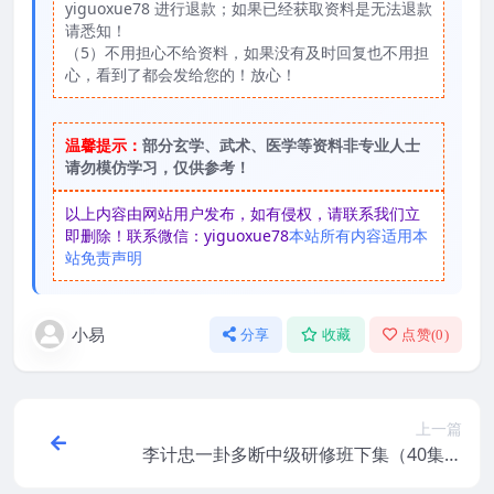
yiguoxue78 进行退款；如果已经获取资料是无法退款
请悉知！
（5）不用担心不给资料，如果没有及时回复也不用担
心，看到了都会发给您的！放心！
温馨提示：
部分玄学、武术、医学等资料非专业人士
请勿模仿学习，仅供参考！
以上内容由网站用户发布，如有侵权，请联系我们立
即删除！联系微信：yiguoxue78
本站所有内容适用本
站免责声明
小易
分享
收藏
点赞(
0
)
上一篇
李计忠一卦多断中级研修班下集（40集视
频）