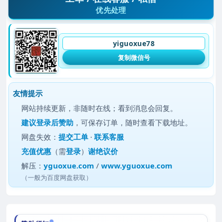
优先处理
yiguoxue78
复制微信号
友情提示
网站持续更新，非随时在线；看到消息会回复。
建议
登录后赞助
，可保存订单，随时查看下载地址。
网盘失效：
提交工单
·
联系客服
充值优惠
（需
登录
）
谢绝议价
解压：
yguoxue.com
/
www.yguoxue.com
（一般为百度网盘获取）