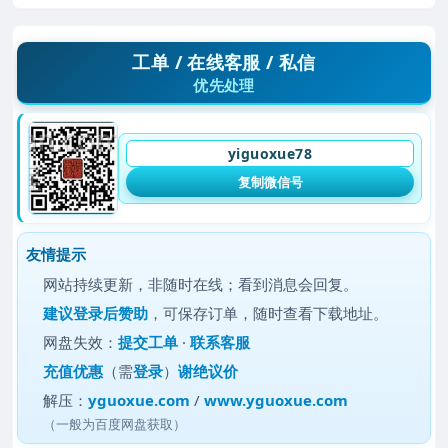
工单 / 在线客服 / 私信
优先处理
yiguoxue78
复制微信号
友情提示
网站持续更新，非随时在线；看到消息会回复。
建议
登录后赞助
，可保存订单，随时查看下载地址。
网盘失效：
提交工单
·
联系客服
充值优惠
（需
登录
）
谢绝议价
解压：
yguoxue.com
/
www.yguoxue.com
（一般为百度网盘获取）