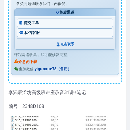
各类问题请联系我们，勿催促。
售后通道
提交工单
私信客服
点击联系
课程网络收集，尽可能修复完整。
介意勿下载
也加微信
yiguoxue78（备用）
李涵辰潍坊高级班讲座录音31讲+笔记
编号：2348D108