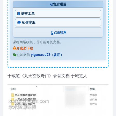
售后通道
提交工单
私信客服
点击联系
课程网络收集，尽可能修复完整。
介意勿下载
也加微信
yiguoxue78（备用）
于成道《九天玄数奇门》录音文档 于城道人