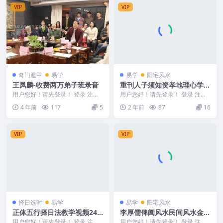
VIP
VIP
奇门遁甲
易学
易学
阳宅风水
王凤麟-收费两万弟子班录音
重刊人子须知资孝地理心学统
宗2版本
用户您好！请先登录！ 登录 注册
用户您好！请先登录！ 登录 注册
王凤麟-收费两万弟子班录音 编
重刊人子须知资孝地理心学统宗 2
4 年前
117
5
2 年前
87
16
号：2337D0...
403021
VIP
VIP
择日选时
易学
易学
阳宅风水
正体五行择日法教学视频24
李厚儒俾阖风水民间风水金锁
集+讲义pdf
玉关过路阴阳 G
用户您好！请先登录！ 登录 注册
用户您好！请先登录！ 登录 注册