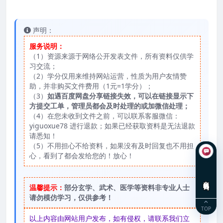
声明：
服务说明：
（1）资源来源于网络公开发表文件，所有资料仅供学
习交流；
（2）学分仅用来维持网站运营，性质为用户友情赞
助，并非购买文件费用（1元=1学分）；
（3）
如遇百度网盘分享链接失效，可以在链接显示下
方提交工单，管理员都会及时处理的或加微信处理；
（4）在您未收到文件之前，可以联系客服微信：
yiguoxue78 进行退款；如果已经获取资料是无法退款
请悉知！
（5）不用担心不给资料，如果没有及时回复也不用担
心，看到了都会发给您的！放心！
在线咨询
温馨提示：
部分玄学、武术、医学等资料非专业人士
请勿模仿学习，仅供参考！
TOP
以上内容由网站用户发布，如有侵权，请联系我们立