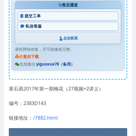
售后通道
提交工单
私信客服
点击联系
课程网络收集，尽可能修复完整。
介意勿下载
也加微信
yiguoxue78（备用）
黄石易2017年第一期梅花（27视频+2讲义）
编号：2383D143
链接地址：
/7882.html