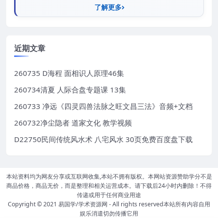
了解更多
近期文章
260735 D海程 面相识人原理46集
260734清夏 人际合盘专题课 13集
260733 净远《四灵四兽法脉之旺文昌三法》音频+文档
260732净尘隐者 道家文化 教学视频
D22750民间传统风水术 八宅风水 30页免费百度盘下载
本站资料均为网友分享或互联网收集,本站不拥有版权。本网站资源赞助学分不是
商品价格，商品无价，而是整理和相关运营成本。请下载后24小时内删除！不得
传递或用于任何商业用途
Copyright © 2021
易国学/学术资源网
- All rights reserved本站所有内容自用
娱乐消遣切勿传播它用