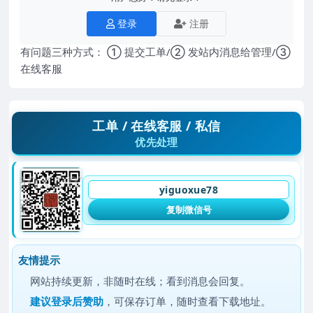
登录
注册
有问题三种方式： ① 提交工单/② 发站内消息给管理/③
在线客服
工单 / 在线客服 / 私信
优先处理
yiguoxue78
复制微信号
友情提示
网站持续更新，非随时在线；看到消息会回复。
建议
登录后赞助
，可保存订单，随时查看下载地址。