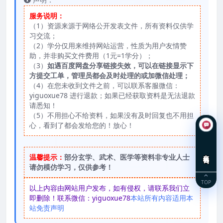
服务说明：
（1）资源来源于网络公开发表文件，所有资料仅供学
习交流；
（2）学分仅用来维持网站运营，性质为用户友情赞
助，并非购买文件费用（1元=1学分）；
（3）
如遇百度网盘分享链接失效，可以在链接显示下
方提交工单，管理员都会及时处理的或加微信处理；
（4）在您未收到文件之前，可以联系客服微信：
yiguoxue78 进行退款；如果已经获取资料是无法退款
请悉知！
（5）不用担心不给资料，如果没有及时回复也不用担
心，看到了都会发给您的！放心！
在线咨询
温馨提示：
部分玄学、武术、医学等资料非专业人士
请勿模仿学习，仅供参考！
TOP
以上内容由网站用户发布，如有侵权，请联系我们立
即删除！联系微信：yiguoxue78
本站所有内容适用本
站免责声明