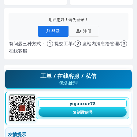
2视频 2...
迷，娱乐内...
用户您好！请先登录！
登录
注册
有问题三种方式： ① 提交工单/② 发站内消息给管理/③
在线客服
工单 / 在线客服 / 私信
优先处理
yiguoxue78
复制微信号
友情提示