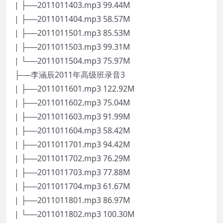
| ├──2011011403.mp3 99.44M
| ├──2011011404.mp3 58.57M
| ├──2011011501.mp3 85.53M
| ├──2011011503.mp3 99.31M
| └──2011011504.mp3 75.97M
├──李涵辰2011年高级班录音3
| ├──2011011601.mp3 122.92M
| ├──2011011602.mp3 75.04M
| ├──2011011603.mp3 91.99M
| ├──2011011604.mp3 58.42M
| ├──2011011701.mp3 94.42M
| ├──2011011702.mp3 76.29M
| ├──2011011703.mp3 77.88M
| ├──2011011704.mp3 61.67M
| ├──2011011801.mp3 86.97M
| └──2011011802.mp3 100.30M