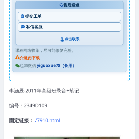
售后通道
提交工单
私信客服
点击联系
课程网络收集，尽可能修复完整。
介意勿下载
也加微信
yiguoxue78（备用）
李涵辰-2011年高级班录音+笔记
编号：2349D109
固定链接：
/7910.html