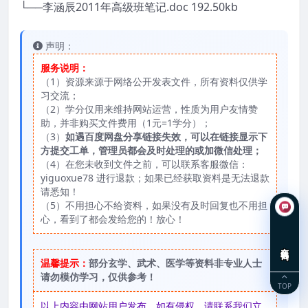
└──李涵辰2011年高级班笔记.doc 192.50kb
声明：
服务说明：
（1）资源来源于网络公开发表文件，所有资料仅供学
习交流；
（2）学分仅用来维持网站运营，性质为用户友情赞
助，并非购买文件费用（1元=1学分）；
（3）
如遇百度网盘分享链接失效，可以在链接显示下
方提交工单，管理员都会及时处理的或加微信处理；
（4）在您未收到文件之前，可以联系客服微信：
yiguoxue78 进行退款；如果已经获取资料是无法退款
请悉知！
（5）不用担心不给资料，如果没有及时回复也不用担
心，看到了都会发给您的！放心！
在线咨询
温馨提示：
部分玄学、武术、医学等资料非专业人士
请勿模仿学习，仅供参考！
TOP
以上内容由网站用户发布，如有侵权，请联系我们立