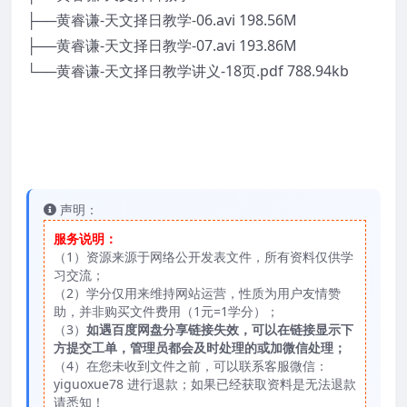
├──黄睿谦-天文择日教学-06.avi 198.56M
├──黄睿谦-天文择日教学-07.avi 193.86M
└──黄睿谦-天文择日教学讲义-18页.pdf 788.94kb
声明：
服务说明：
（1）资源来源于网络公开发表文件，所有资料仅供学
习交流；
（2）学分仅用来维持网站运营，性质为用户友情赞
助，并非购买文件费用（1元=1学分）；
（3）
如遇百度网盘分享链接失效，可以在链接显示下
方提交工单，管理员都会及时处理的或加微信处理；
（4）在您未收到文件之前，可以联系客服微信：
yiguoxue78 进行退款；如果已经获取资料是无法退款
请悉知！