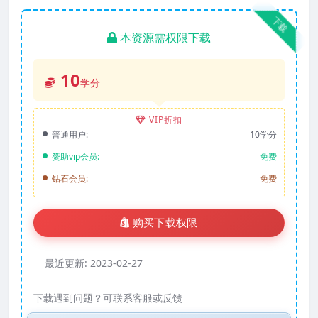
下载
本资源需权限下载
10
学分
VIP折扣
普通用户:
10学分
赞助vip会员:
免费
钻石会员:
免费
购买下载权限
最近更新:
2023-02-27
下载遇到问题？可联系客服或反馈