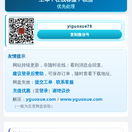
优先处理
yiguoxue78
复制微信号
友情提示
网站持续更新，非随时在线；看到消息会回复。
建议
登录后赞助
，可保存订单，随时查看下载地址。
网盘失效：
提交工单
·
联系客服
充值优惠
（需
登录
）
谢绝议价
解压：
yguoxue.com
/
www.yguoxue.com
（一般为百度网盘获取）