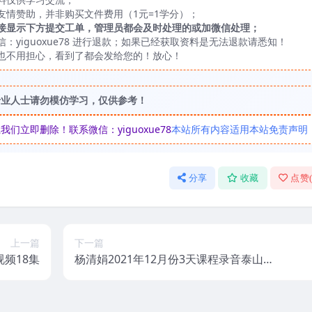
友情赞助，并非购买文件费用（1元=1学分）；
接显示下方提交工单，管理员都会及时处理的或加微信处理；
yiguoxue78 进行退款；如果已经获取资料是无法退款请悉知！
也不用担心，看到了都会发给您的！放心！
专业人士请勿模仿学习，仅供参考！
立即删除！联系微信：yiguoxue78
本站所有内容适用本站免责声明
分享
收藏
点赞
上一篇
下一篇
频18集
杨清娟2021年12月份3天课程录音泰山游
学录音