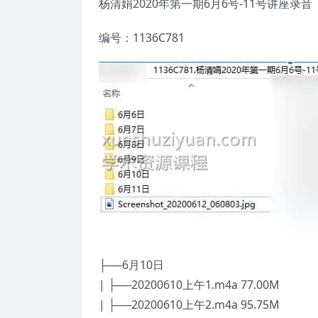
杨清娟2020年第一期6月6号-11号讲座录音
编号：1136C781
├──6月10日
| ├──20200610上午1.m4a 77.00M
| ├──20200610上午2.m4a 95.75M