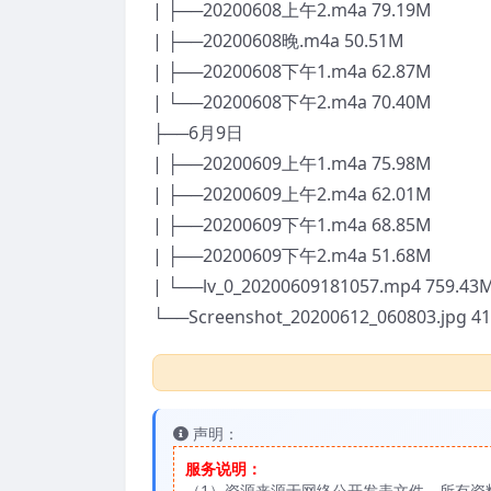
| ├──20200608上午2.m4a 79.19M
| ├──20200608晚.m4a 50.51M
| ├──20200608下午1.m4a 62.87M
| └──20200608下午2.m4a 70.40M
├──6月9日
| ├──20200609上午1.m4a 75.98M
| ├──20200609上午2.m4a 62.01M
| ├──20200609下午1.m4a 68.85M
| ├──20200609下午2.m4a 51.68M
| └──lv_0_20200609181057.mp4 759.43
└──Screenshot_20200612_060803.jpg 41
声明：
服务说明：
（1）资源来源于网络公开发表文件，所有资