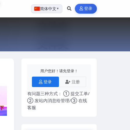
登录
简体中文
▼
用户您好！请先登录！
登录
注册
有问题三种方式： ① 提交工单/
② 发站内消息给管理/③ 在线
客服