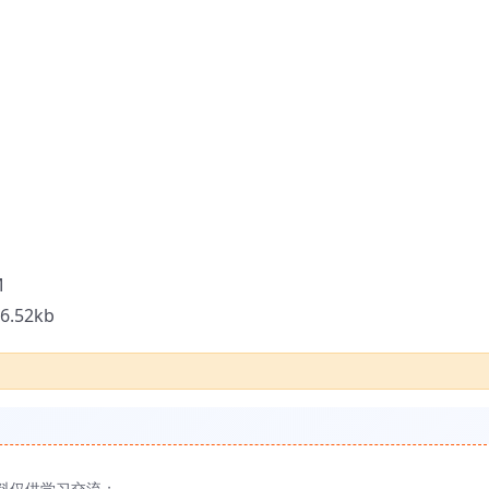
M
6.52kb
料仅供学习交流；