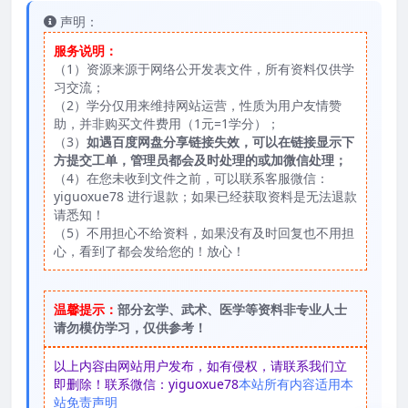
声明：
服务说明：
（1）资源来源于网络公开发表文件，所有资料仅供学
习交流；
（2）学分仅用来维持网站运营，性质为用户友情赞
助，并非购买文件费用（1元=1学分）；
（3）
如遇百度网盘分享链接失效，可以在链接显示下
方提交工单，管理员都会及时处理的或加微信处理；
（4）在您未收到文件之前，可以联系客服微信：
yiguoxue78 进行退款；如果已经获取资料是无法退款
请悉知！
（5）不用担心不给资料，如果没有及时回复也不用担
心，看到了都会发给您的！放心！
温馨提示：
部分玄学、武术、医学等资料非专业人士
请勿模仿学习，仅供参考！
以上内容由网站用户发布，如有侵权，请联系我们立
即删除！联系微信：yiguoxue78
本站所有内容适用本
站免责声明