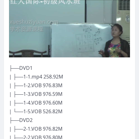
├──DVD1
| ├──1-1.mp4 258.92M
| ├──1-2.VOB 976.83M
| ├──1-3.VOB 976.59M
| ├──1-4.VOB 976.60M
| └──1-5.VOB 526.82M
├──DVD2
| ├──2-1.VOB 976.82M
| ├──2-2.VOB 976.80M