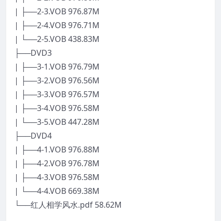
| ├──2-3.VOB 976.87M
| ├──2-4.VOB 976.71M
| └──2-5.VOB 438.83M
├──DVD3
| ├──3-1.VOB 976.79M
| ├──3-2.VOB 976.56M
| ├──3-3.VOB 976.57M
| ├──3-4.VOB 976.58M
| └──3-5.VOB 447.28M
├──DVD4
| ├──4-1.VOB 976.88M
| ├──4-2.VOB 976.78M
| ├──4-3.VOB 976.58M
| └──4-4.VOB 669.38M
└──红人相学风水.pdf 58.62M