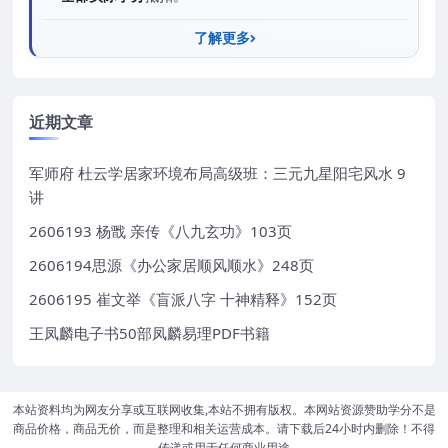
了解更多
近期文章
军师府 杜云学居家环境布局高级班：三元九星阳宅风水 9
讲
2606193 杨戬 亲传《八九玄功》103页
2606194思源《办公家居顺风顺水》248页
2606195 崔文举《盲派八字 十神精释》152页
王凤麟电子书50部凤麟易理PDF书籍
本站资料均为网友分享或互联网收集,本站不拥有版权。本网站资源赞助学分不是
商品价格，商品无价，而是整理和相关运营成本。请下载后24小时内删除！不得
传递或用于任何商业用途