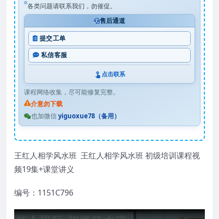
各类问题请联系我们，勿催促。
售后通道
提交工单
私信客服
点击联系
课程网络收集，尽可能修复完整。
介意勿下载
也加微信
yiguoxue78（备用）
王红人相学风水班 王红人相学风水班 初级培训课程视
频19集+课堂讲义
编号：1151C796