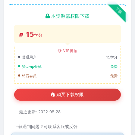
下载
本资源需权限下载
15
学分
VIP折扣
普通用户:
15学分
赞助vip会员:
免费
钻石会员:
免费
购买下载权限
最近更新:
2022-08-28
下载遇到问题？可联系客服或反馈