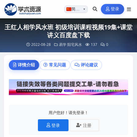
登录
简体…
▼
王红人相学风水班 初级培训课程视频19集+课堂
讲义百度盘下载
2022-08-28
易学
阳宅风水
137
0
详情介绍
常见问题
评论建议
用户您好！请先登录！
登录
注册