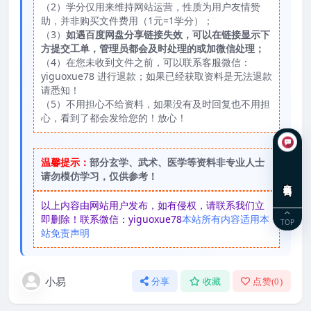
（2）学分仅用来维持网站运营，性质为用户友情赞
助，并非购买文件费用（1元=1学分）；
（3）
如遇百度网盘分享链接失效，可以在链接显示下
方提交工单，管理员都会及时处理的或加微信处理；
（4）在您未收到文件之前，可以联系客服微信：
yiguoxue78 进行退款；如果已经获取资料是无法退款
请悉知！
（5）不用担心不给资料，如果没有及时回复也不用担
心，看到了都会发给您的！放心！
温馨提示：
部分玄学、武术、医学等资料非专业人士
请勿模仿学习，仅供参考！
在线咨询
以上内容由网站用户发布，如有侵权，请联系我们立
即删除！联系微信：yiguoxue78
本站所有内容适用本
TOP
站免责声明
小易
分享
收藏
点赞(
0
)