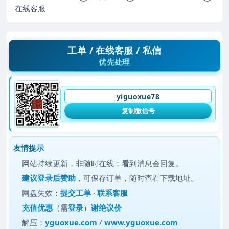
在线客服
工单 / 在线客服 / 私信
优先处理
yiguoxue78
复制微信号
友情提示
网站持续更新，非随时在线；看到消息会回复。
建议
登录后赞助
，可保存订单，随时查看下载地址。
网盘失效：
提交工单
·
联系客服
充值优惠
（需
登录
）
谢绝议价
解压：
yguoxue.com
/
www.yguoxue.com