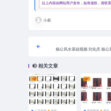
以上内容由网站用户发布，如有侵权，请联系我们
小易
杨公风水基础视频 刘化庆 杨公
相关文章
VIP
VIP
八字命理
易学
周易预测
易学