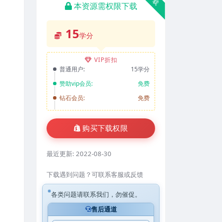
本资源需权限下载
15
学分
VIP折扣
普通用户:
15学分
赞助vip会员:
免费
钻石会员:
免费
购买下载权限
最近更新:
2022-08-30
下载遇到问题？可联系客服或反馈
各类问题请联系我们，勿催促。
售后通道