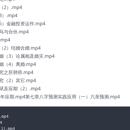
2）.mp4
）.mp4
）金融投资运作.mp4
与合伙.mp4
mp4
2）结婚合婚.mp4
（3）论属相及婚灾.mp4
（4）离婚.mp4
之肝肺癌.mp4
（2）其它.mp4
及应期（2）.mp4
年应期.mp4第七章八字预测实践应用（一）六亲预测.mp4
p4



.mp4
