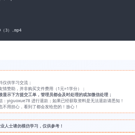
3）.mp4
料仅供学习交流；
友情赞助，并非购买文件费用（1元=1学分）；
接显示下方提交工单，管理员都会及时处理的或加微信处理；
yiguoxue78 进行退款；如果已经获取资料是无法退款请悉知！
也不用担心，看到了都会发给您的！放心！
专业人士请勿模仿学习，仅供参考！