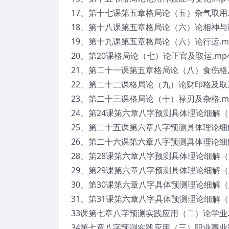
17、第十七课第五章格局论（五）杂气取用.
18、第十八课第五章格局论（六）论相神与调
19、第十九课第五章格局论（六）论行运.m
20、第20课格局论（七）论正官及取运.mp
21、第二十一课第五章格局论（八）食伤格及
22、第二十二课格局论（九）论财印格及取运
23、第二十三课格局论（十）禄刃及杂格.m
24、第24课第六章八字预测具体理论细解（
25、第二十五课第六章八字预测具体理论细解
26、第二十六课第六章八字预测具体理论细解
28、第28课第六章八字预测具体理论细解（
29、第29课第六章八字预测具体理论细解（
30、第30课第六章八字具体预测理论细解（
31、第31课第六章八字具体预测理论细解（
33课第七章八字预测实践应用（二）论学业.
34第七章八字预测实践应用（三）职业事业论