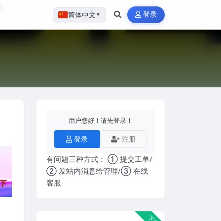
登录
简体中文
▼
用户您好！请先登录！
登录
注册
有问题三种方式： ① 提交工单/
② 发站内消息给管理/③ 在线
客服
下载