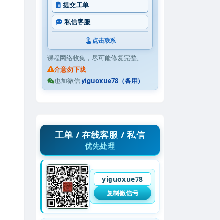
提交工单
私信客服
点击联系
课程网络收集，尽可能修复完整。
介意勿下载
也加微信
yiguoxue78（备用）
工单 / 在线客服 / 私信
优先处理
yiguoxue78
复制微信号