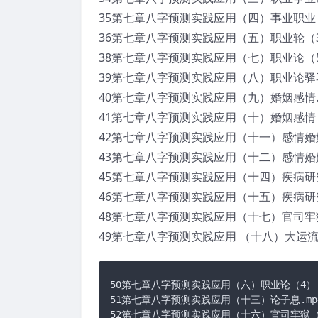
35第七章八字预测实践应用（四）事业职业（
36第七章八字预测实践应用（五）职业轮（3
38第七章八字预测实践应用（七）职业论（5
39第七章八字预测实践应用（八）职业论驿马
40第七章八字预测实践应用（九）婚姻感情.
41第七章八字预测实践应用（十）婚姻感情（
42第七章八字预测实践应用（十一）感情婚姻
43第七章八字预测实践应用（十二）感情婚姻
45第七章八字预测实践应用（十四）疾病研究
46第七章八字预测实践应用（十五）疾病研究
48第七章八字预测实践应用（十七）官司牢狱
49第七章八字预测实践应用 （十八）大运流
50第七章八字预测实践应用（六）职业论（4）.m
51第七章八字预测实践应用（十三）论子息.mp4
52第七章八字预测实践应用（十六）官司牢狱（1)