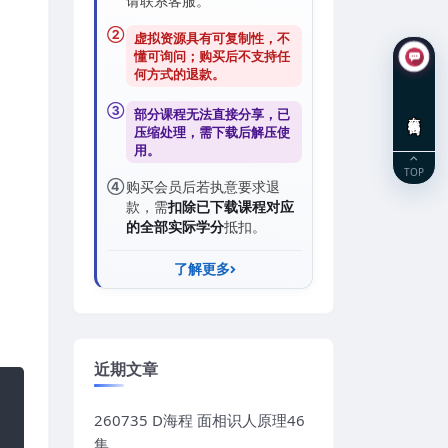
请联系客服。
②
虚拟资源具有可复制性，不
懂可询问；购买后
不支持任
何方式的退款
。
③
部分课程无法直接分享，已
在线咨询
压缩处理，需
下载后解压
使
用。
TOP
④
购买会员后若执意要求退
款，需
扣除已下载课程对应
的全部实际学分
抵扣。
了解更多
近期文章
260735 D海程 面相识人原理46
集