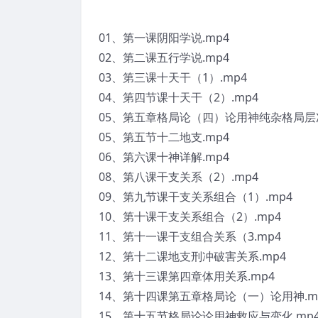
01、第一课阴阳学说.mp4
02、第二课五行学说.mp4
03、第三课十天干（1）.mp4
04、第四节课十天干（2）.mp4
05、第五章格局论（四）论用神纯杂格局层次
05、第五节十二地支.mp4
06、第六课十神详解.mp4
08、第八课干支关系（2）.mp4
09、第九节课干支关系组合（1）.mp4
10、第十课干支关系组合（2）.mp4
11、第十一课干支组合关系（3.mp4
12、第十二课地支刑冲破害关系.mp4
13、第十三课第四章体用关系.mp4
14、第十四课第五章格局论（一）论用神.m
15、第十五节格局论论用神救应与变化.mp