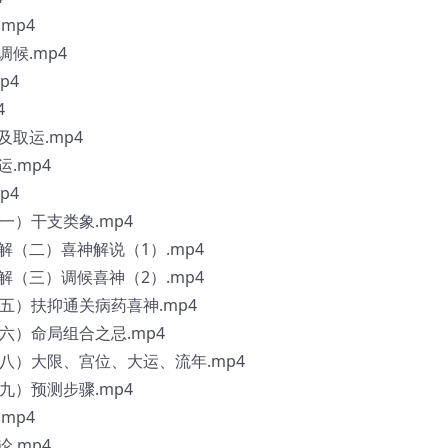
mp4
候.mp4
p4
4
取运.mp4
.mp4
p4
一）干支类象.mp4
（二）喜神解说（1）.mp4
（三）调候喜神（2）.mp4
五）扶抑通关病药喜神.mp4
六）命局组合之忌.mp4
八）大限、宫位、大运、流年.mp4
九）预测步骤.mp4
mp4
.mp4