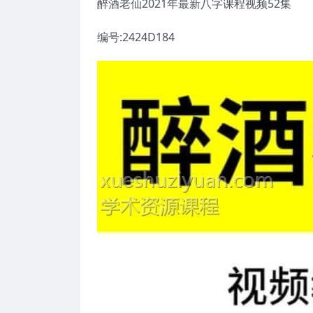
醉酒老仙2021年最新八字课程视频52集
编号:2424D184