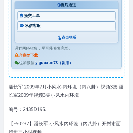
售后通道
提交工单
私信客服
点击联系
课程网络收集，尽可能修复完整。
介意勿下载
也加微信
yiguoxue78（备用）
潘长军 2009年7月小风水-内环境（内八卦）视频3集 潘
长军2009年视频3集小风水内环境
编号：2435D195.
【FS0237】潘长军-小风水内环境（内八卦）开封市面
授班三小时视频