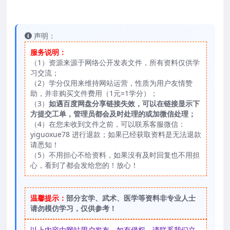
声明：
服务说明：
（1）资源来源于网络公开发表文件，所有资料仅供学
习交流；
（2）学分仅用来维持网站运营，性质为用户友情赞
助，并非购买文件费用（1元=1学分）；
（3）
如遇百度网盘分享链接失效，可以在链接显示下
方提交工单，管理员都会及时处理的或加微信处理；
（4）在您未收到文件之前，可以联系客服微信：
yiguoxue78 进行退款；如果已经获取资料是无法退款
请悉知！
（5）不用担心不给资料，如果没有及时回复也不用担
心，看到了都会发给您的！放心！
温馨提示：
部分玄学、武术、医学等资料非专业人士
请勿模仿学习，仅供参考！
以上内容由网站用户发布，如有侵权，请联系我们立