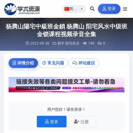
登录
简体…
▼
杨腾山陽宅中級班金鎖 杨腾山 阳宅风水中级班
金锁课程视频录音全集
2022-08-30
易学
阳宅风水
140
0
详情介绍
常见问题
评论建议
用户您好！请先登录！
登录
注册