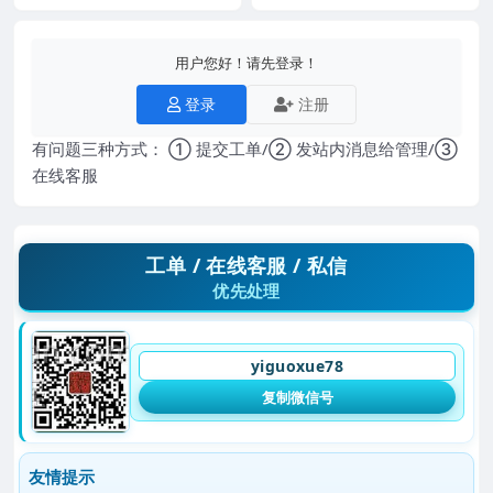
用户您好！请先登录！
登录
注册
有问题三种方式： ① 提交工单/② 发站内消息给管理/③
在线客服
工单 / 在线客服 / 私信
优先处理
yiguoxue78
复制微信号
友情提示