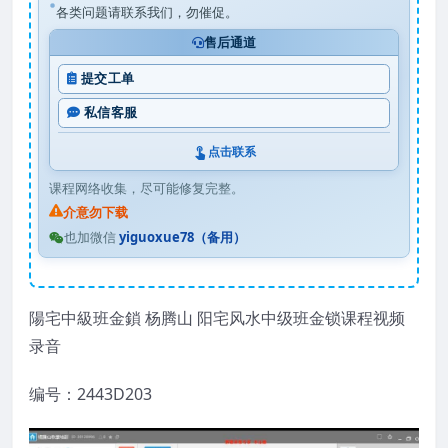
各类问题请联系我们，勿催促。
售后通道
提交工单
私信客服
点击联系
课程网络收集，尽可能修复完整。
介意勿下载
也加微信
yiguoxue78（备用）
陽宅中級班金鎖 杨腾山 阳宅风水中级班金锁课程视频
录音
编号：2443D203