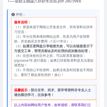
└──金鎖玉關論八卦砂水吉凶.pdf 280.99kb
声明：
服务说明：
（1）资源来源于网络公开发表文件，所有资料仅供学
习交流；
（2）学分仅用来维持网站运营，性质为用户友情赞
助，并非购买文件费用（1元=1学分）；
（3）
如遇百度网盘分享链接失效，可以在链接显示下
方提交工单，管理员都会及时处理的或加微信处理；
（4）在您未收到文件之前，可以联系客服微信：
yiguoxue78 进行退款；如果已经获取资料是无法退款
请悉知！
（5）不用担心不给资料，如果没有及时回复也不用担
心，看到了都会发给您的！放心！
温馨提示：
部分玄学、武术、医学等资料非专业人士
请勿模仿学习，仅供参考！
以上内容由网站用户发布，如有侵权，请联系我们立