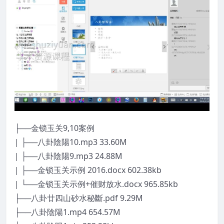
├──金锁玉关9,10案例
| ├──八卦陰陽10.mp3 33.60M
| ├──八卦陰陽9.mp3 24.88M
| ├──金锁玉关示例 2016.docx 602.38kb
| └──金锁玉关示例+催财放水.docx 965.85kb
├──八卦廿四山砂水秘斷.pdf 9.29M
├──八卦陰陽1.mp4 654.57M