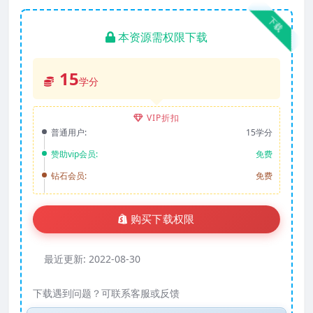
下载
本资源需权限下载
15
学分
VIP折扣
普通用户:
15学分
赞助vip会员:
免费
钻石会员:
免费
购买下载权限
最近更新:
2022-08-30
下载遇到问题？可联系客服或反馈