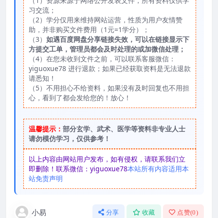
（1）资源来源于网络公开发表文件，所有资料仅供学
习交流；
（2）学分仅用来维持网站运营，性质为用户友情赞
助，并非购买文件费用（1元=1学分）；
（3）
如遇百度网盘分享链接失效，可以在链接显示下
方提交工单，管理员都会及时处理的或加微信处理；
（4）在您未收到文件之前，可以联系客服微信：
yiguoxue78 进行退款；如果已经获取资料是无法退款
请悉知！
（5）不用担心不给资料，如果没有及时回复也不用担
心，看到了都会发给您的！放心！
温馨提示：
部分玄学、武术、医学等资料非专业人士
请勿模仿学习，仅供参考！
以上内容由网站用户发布，如有侵权，请联系我们立
即删除！联系微信：yiguoxue78
本站所有内容适用本
站免责声明
小易
分享
收藏
点赞(
0
)