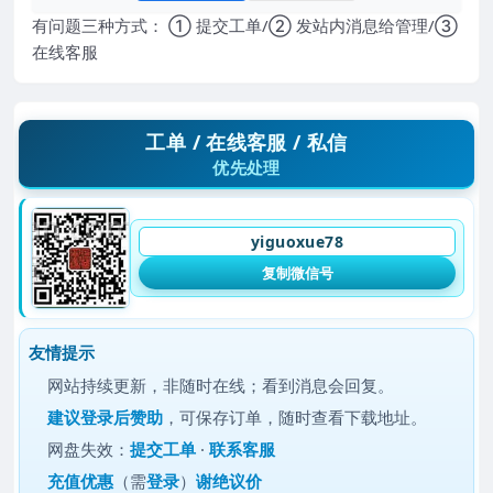
有问题三种方式： ① 提交工单/② 发站内消息给管理/③
在线客服
工单 / 在线客服 / 私信
优先处理
yiguoxue78
复制微信号
友情提示
网站持续更新，非随时在线；看到消息会回复。
建议
登录后赞助
，可保存订单，随时查看下载地址。
网盘失效：
提交工单
·
联系客服
充值优惠
（需
登录
）
谢绝议价