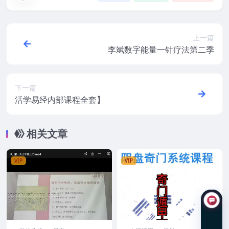
上一篇
李斌数字能量一针疗法第二季
下一篇
活学易经内部课程全套】
相关文章
VIP
VIP
在线咨询