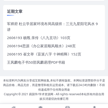
近期文章
军师府 杜云学居家环境布局高级班：三元九星阳宅风水 9
讲
2606193 杨戬 亲传《八九玄功》103页
2606194思源《办公家居顺风顺水》248页
2606195 崔文举《盲派八字 十神精释》152页
王凤麟电子书50部凤麟易理PDF书籍
本站资料均为网友分享或互联网收集,本站不拥有版权。本网站资源赞助学分不是
商品价格，商品无价，而是整理和相关运营成本。请下载后24小时内删除！不得
传递或用于任何商业用途
Copyright © 2021
易国学/学术资源网
- All rights reserved本站所有内容自用
娱乐消遣切勿传播它用