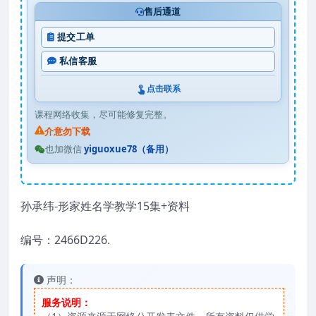
售后通道
提交工单
私信客服
点击联系
课程网络收集，尽可能修复完整。
介意勿下载
也加微信
yiguoxue78（备用）
孙承纬-形家姓名学教学15集+资料
编号：2466D226.
声明：
服务说明：