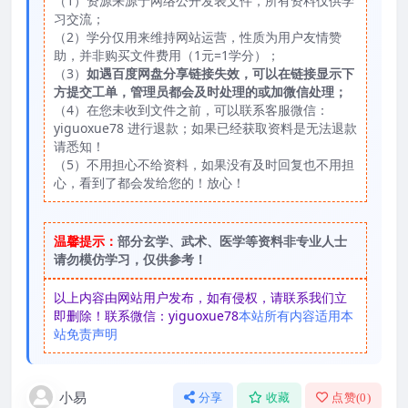
（1）资源来源于网络公开发表文件，所有资料仅供学
习交流；
（2）学分仅用来维持网站运营，性质为用户友情赞
助，并非购买文件费用（1元=1学分）；
（3）
如遇百度网盘分享链接失效，可以在链接显示下
方提交工单，管理员都会及时处理的或加微信处理；
（4）在您未收到文件之前，可以联系客服微信：
yiguoxue78 进行退款；如果已经获取资料是无法退款
请悉知！
（5）不用担心不给资料，如果没有及时回复也不用担
心，看到了都会发给您的！放心！
温馨提示：
部分玄学、武术、医学等资料非专业人士
请勿模仿学习，仅供参考！
以上内容由网站用户发布，如有侵权，请联系我们立
即删除！联系微信：yiguoxue78
本站所有内容适用本
站免责声明
小易
分享
收藏
点赞(
0
)