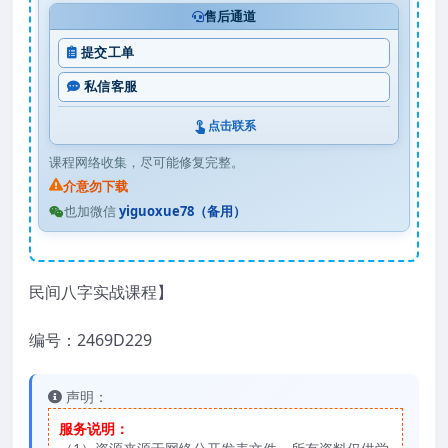
售后通道
提交工单
私信客服
点击联系
课程网络收集，尽可能修复完整。
介意勿下载
也加微信
yiguoxue78（备用）
民间八字实战课程】
编号：2469D229
声明：
服务说明：