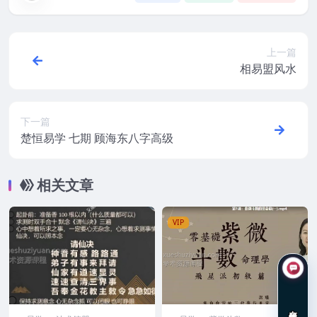
上一篇
相易盟风水
下一篇
楚恒易学 七期 顾海东八字高级
相关文章
VIP
在线咨询