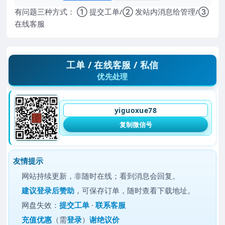
有问题三种方式： ① 提交工单/② 发站内消息给管理/③
在线客服
工单 / 在线客服 / 私信
优先处理
yiguoxue78
复制微信号
友情提示
网站持续更新，非随时在线；看到消息会回复。
建议
登录后赞助
，可保存订单，随时查看下载地址。
网盘失效：
提交工单
·
联系客服
充值优惠
（需
登录
）
谢绝议价