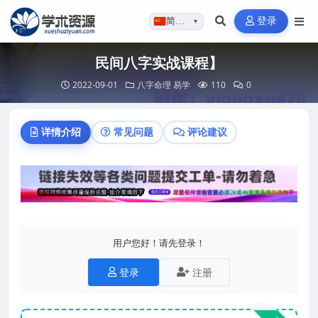
登录
简体…
▼
民间八字实战课程】
2022-09-01
八字命理
易学
110
0
详情介绍
常见问题
评论建议
用户您好！请先登录！
登录
注册