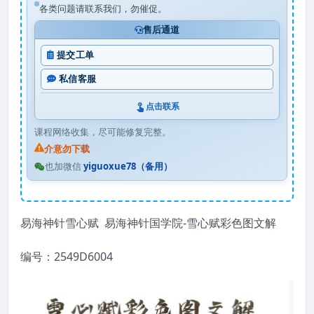
各类问题请联系我们，勿催促。
售后通道
提交工单
私信客服
点击联系
课程网络收集，尽可能修复完整。
介意勿下载
也加微信
yiguoxue78（备用）
易海神针雪心赋 易海神针国学院-雪心赋彩色图文解
编号：2549D6004