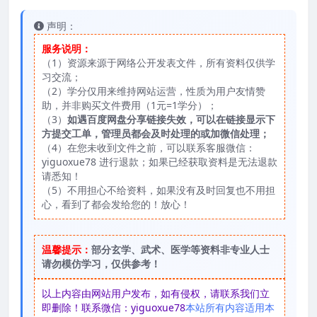
声明：
服务说明：
（1）资源来源于网络公开发表文件，所有资料仅供学
习交流；
（2）学分仅用来维持网站运营，性质为用户友情赞
助，并非购买文件费用（1元=1学分）；
（3）
如遇百度网盘分享链接失效，可以在链接显示下
方提交工单，管理员都会及时处理的或加微信处理；
（4）在您未收到文件之前，可以联系客服微信：
yiguoxue78 进行退款；如果已经获取资料是无法退款
请悉知！
（5）不用担心不给资料，如果没有及时回复也不用担
心，看到了都会发给您的！放心！
温馨提示：
部分玄学、武术、医学等资料非专业人士
请勿模仿学习，仅供参考！
以上内容由网站用户发布，如有侵权，请联系我们立
即删除！联系微信：yiguoxue78
本站所有内容适用本