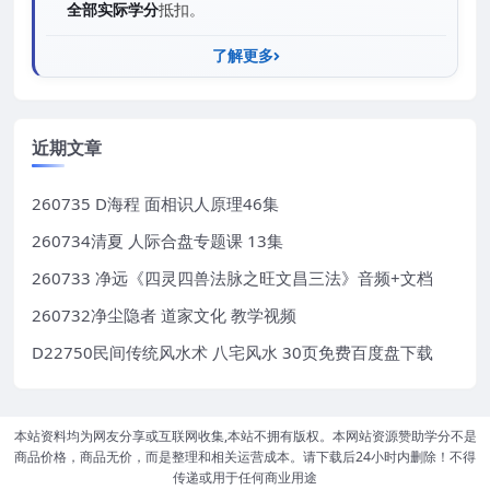
全部实际学分
抵扣。
了解更多
近期文章
260735 D海程 面相识人原理46集
260734清夏 人际合盘专题课 13集
260733 净远《四灵四兽法脉之旺文昌三法》音频+文档
260732净尘隐者 道家文化 教学视频
D22750民间传统风水术 八宅风水 30页免费百度盘下载
本站资料均为网友分享或互联网收集,本站不拥有版权。本网站资源赞助学分不是
商品价格，商品无价，而是整理和相关运营成本。请下载后24小时内删除！不得
传递或用于任何商业用途