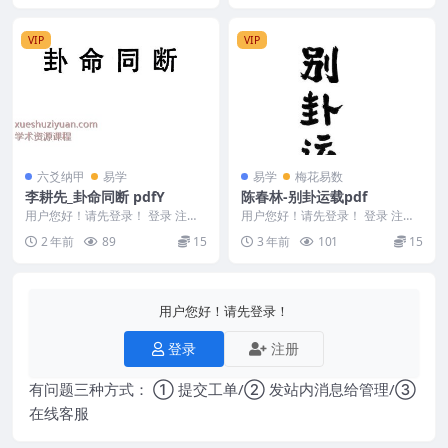
VIP
VIP
六爻纳甲
易学
易学
梅花易数
李耕先_卦命同断 pdfY
陈春林-别卦运载pdf
用户您好！请先登录！ 登录 注册
用户您好！请先登录！ 登录 注册
李耕先_卦命同断 pdfY 2501197
陈春林-别卦运载 2402001-3
2 年前
89
15
3 年前
101
15
用户您好！请先登录！
登录
注册
有问题三种方式： ① 提交工单/② 发站内消息给管理/③
在线客服