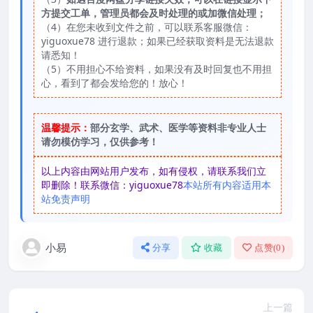
方提交工单，管理员都会及时处理的或加微信处理；
（4）在您未收到文件之前，可以联系客服微信：
yiguoxue78 进行退款；如果已经获取资料是无法退款
请悉知！
（5）不用担心不给资料，如果没有及时回复也不用担
心，看到了都会发给您的！放心！
温馨提示：
部分玄学、武术、医学等资料非专业人士
请勿模仿学习，仅供参考！
以上内容由网站用户发布，如有侵权，请联系我们立
即删除！联系微信：yiguoxue78
本站所有内容适用本
站免责声明
小易
分享
收藏
点赞(
0
)
上一篇