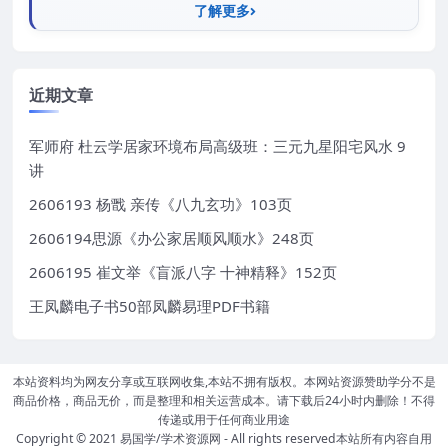
了解更多
近期文章
军师府 杜云学居家环境布局高级班：三元九星阳宅风水 9
讲
2606193 杨戬 亲传《八九玄功》103页
2606194思源《办公家居顺风顺水》248页
2606195 崔文举《盲派八字 十神精释》152页
王凤麟电子书50部凤麟易理PDF书籍
本站资料均为网友分享或互联网收集,本站不拥有版权。本网站资源赞助学分不是
商品价格，商品无价，而是整理和相关运营成本。请下载后24小时内删除！不得
传递或用于任何商业用途
Copyright © 2021
易国学/学术资源网
- All rights reserved本站所有内容自用