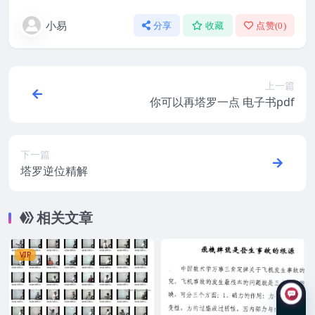
小易
分享
收藏
点赞(
0
)
上一篇
你可以再塔罗一点 电子书pdf
下一篇
塔罗逆位精解
相关文章
VIP