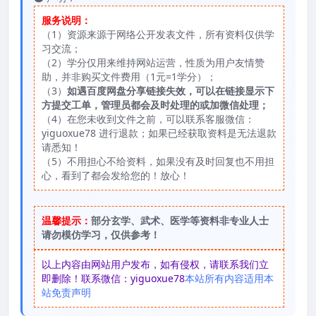
服务说明：
（1）资源来源于网络公开发表文件，所有资料仅供学
习交流；
（2）学分仅用来维持网站运营，性质为用户友情赞
助，并非购买文件费用（1元=1学分）；
（3）
如遇百度网盘分享链接失效，可以在链接显示下
方提交工单，管理员都会及时处理的或加微信处理；
（4）在您未收到文件之前，可以联系客服微信：
yiguoxue78 进行退款；如果已经获取资料是无法退款
请悉知！
（5）不用担心不给资料，如果没有及时回复也不用担
心，看到了都会发给您的！放心！
温馨提示：
部分玄学、武术、医学等资料非专业人士
请勿模仿学习，仅供参考！
以上内容由网站用户发布，如有侵权，请联系我们立
即删除！联系微信：yiguoxue78
本站所有内容适用本
站免责声明