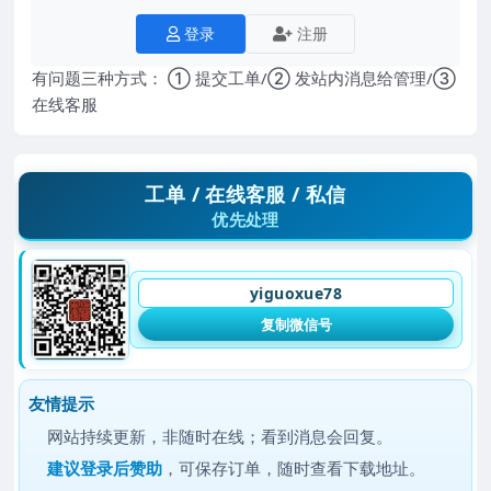
登录
注册
有问题三种方式： ① 提交工单/② 发站内消息给管理/③
在线客服
工单 / 在线客服 / 私信
优先处理
yiguoxue78
复制微信号
友情提示
网站持续更新，非随时在线；看到消息会回复。
建议
登录后赞助
，可保存订单，随时查看下载地址。