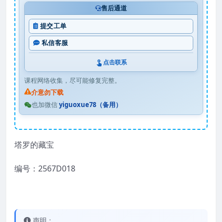
售后通道
提交工单
私信客服
点击联系
课程网络收集，尽可能修复完整。
介意勿下载
也加微信
yiguoxue78（备用）
塔罗的藏宝
编号：2567D018
声明：