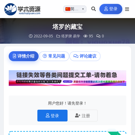
登录
简体…
▼
塔罗的藏宝
2022-09-05
塔罗牌
易学
95
0
详情介绍
常见问题
评论建议
用户您好！请先登录！
登录
注册