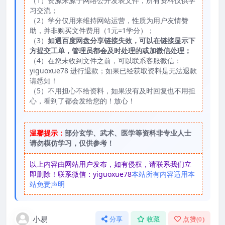
（1）资源来源于网络公开发表文件，所有资料仅供学
习交流；
（2）学分仅用来维持网站运营，性质为用户友情赞
助，并非购买文件费用（1元=1学分）；
（3）
如遇百度网盘分享链接失效，可以在链接显示下
方提交工单，管理员都会及时处理的或加微信处理；
（4）在您未收到文件之前，可以联系客服微信：
yiguoxue78 进行退款；如果已经获取资料是无法退款
请悉知！
（5）不用担心不给资料，如果没有及时回复也不用担
心，看到了都会发给您的！放心！
温馨提示：
部分玄学、武术、医学等资料非专业人士
请勿模仿学习，仅供参考！
以上内容由网站用户发布，如有侵权，请联系我们立
即删除！联系微信：yiguoxue78
本站所有内容适用本
站免责声明
小易
分享
收藏
点赞(
0
)