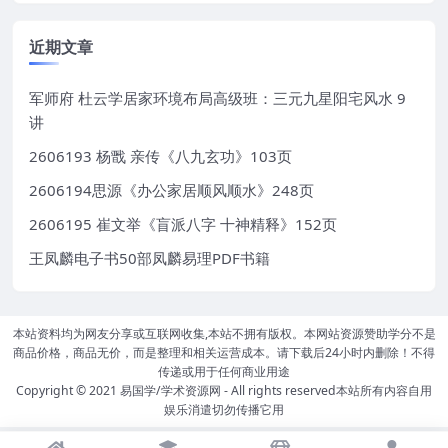
近期文章
军师府 杜云学居家环境布局高级班：三元九星阳宅风水 9
讲
2606193 杨戬 亲传《八九玄功》103页
2606194思源《办公家居顺风顺水》248页
2606195 崔文举《盲派八字 十神精释》152页
王凤麟电子书50部凤麟易理PDF书籍
本站资料均为网友分享或互联网收集,本站不拥有版权。本网站资源赞助学分不是
商品价格，商品无价，而是整理和相关运营成本。请下载后24小时内删除！不得
传递或用于任何商业用途
Copyright © 2021
易国学/学术资源网
- All rights reserved本站所有内容自用
娱乐消遣切勿传播它用