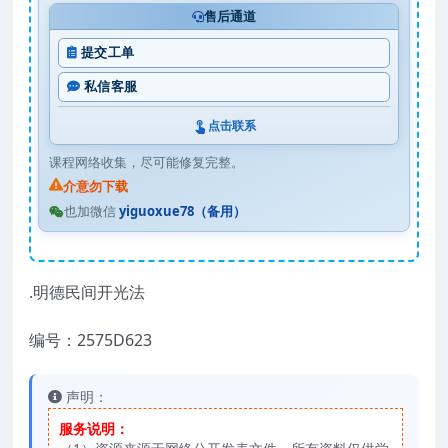
售后通道
提交工单
私信客服
点击联系
课程网络收集，尽可能修复完整。
介意勿下载
也加微信
yiguoxue78（备用）
.明德民间开光法
编号：2575D623
声明：
服务说明：