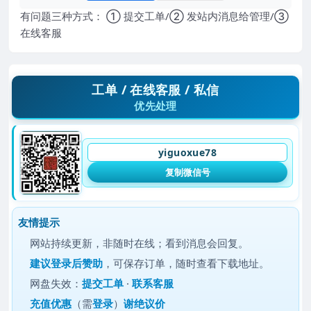
有问题三种方式： ① 提交工单/② 发站内消息给管理/③
在线客服
工单 / 在线客服 / 私信
优先处理
yiguoxue78
复制微信号
友情提示
网站持续更新，非随时在线；看到消息会回复。
建议
登录后赞助
，可保存订单，随时查看下载地址。
网盘失效：
提交工单
·
联系客服
充值优惠
（需
登录
）
谢绝议价