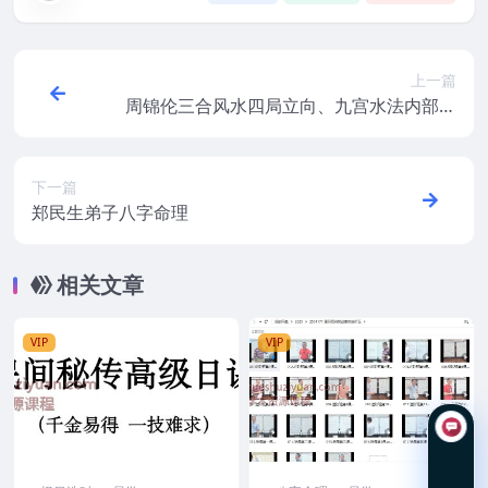
上一篇
周锦伦三合风水四局立向、九宫水法内部课
程
下一篇
郑民生弟子八字命理
相关文章
VIP
VIP
在线咨询