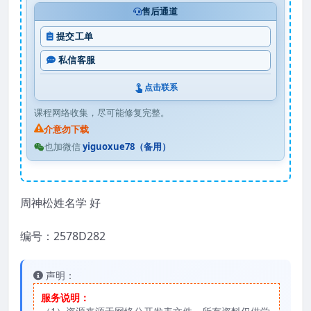
售后通道
提交工单
私信客服
点击联系
课程网络收集，尽可能修复完整。
介意勿下载
也加微信
yiguoxue78（备用）
周神松姓名学 好
编号：2578D282
声明：
服务说明：