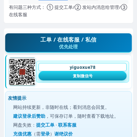
有问题三种方式： ① 提交工单/② 发站内消息给管理/③
在线客服
工单 / 在线客服 / 私信
优先处理
yiguoxue78
复制微信号
友情提示
网站持续更新，非随时在线；看到消息会回复。
建议
登录后赞助
，可保存订单，随时查看下载地址。
网盘失效：
提交工单
·
联系客服
充值优惠
（需
登录
）
谢绝议价