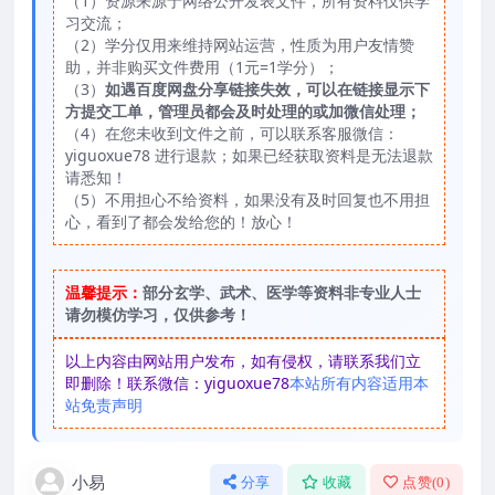
（1）资源来源于网络公开发表文件，所有资料仅供学
习交流；
（2）学分仅用来维持网站运营，性质为用户友情赞
助，并非购买文件费用（1元=1学分）；
（3）
如遇百度网盘分享链接失效，可以在链接显示下
方提交工单，管理员都会及时处理的或加微信处理；
（4）在您未收到文件之前，可以联系客服微信：
yiguoxue78 进行退款；如果已经获取资料是无法退款
请悉知！
（5）不用担心不给资料，如果没有及时回复也不用担
心，看到了都会发给您的！放心！
温馨提示：
部分玄学、武术、医学等资料非专业人士
请勿模仿学习，仅供参考！
以上内容由网站用户发布，如有侵权，请联系我们立
即删除！联系微信：yiguoxue78
本站所有内容适用本
站免责声明
小易
分享
收藏
点赞(
0
)