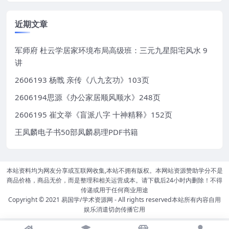
近期文章
军师府 杜云学居家环境布局高级班：三元九星阳宅风水 9
讲
2606193 杨戬 亲传《八九玄功》103页
2606194思源《办公家居顺风顺水》248页
2606195 崔文举《盲派八字 十神精释》152页
王凤麟电子书50部凤麟易理PDF书籍
本站资料均为网友分享或互联网收集,本站不拥有版权。本网站资源赞助学分不是
商品价格，商品无价，而是整理和相关运营成本。请下载后24小时内删除！不得
传递或用于任何商业用途
Copyright © 2021
易国学/学术资源网
- All rights reserved本站所有内容自用
娱乐消遣切勿传播它用