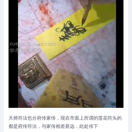
天师符法也分府传家传，现在市面上所谓的莲花符头的
都是府传符法，与家传相差甚远，此处传下