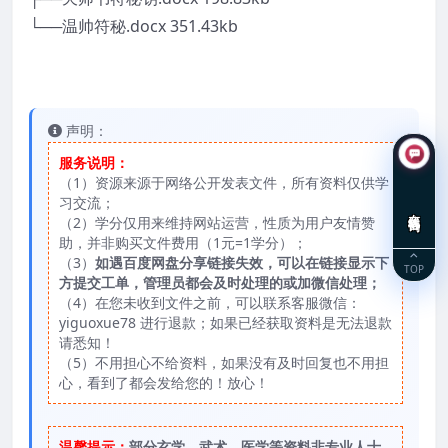
└──温帅符秘.docx 351.43kb
声明：
服务说明：
（1）资源来源于网络公开发表文件，所有资料仅供学
习交流；
在线咨询
（2）学分仅用来维持网站运营，性质为用户友情赞
助，并非购买文件费用（1元=1学分）；
（3）
如遇百度网盘分享链接失效，可以在链接显示下
TOP
方提交工单，管理员都会及时处理的或加微信处理；
（4）在您未收到文件之前，可以联系客服微信：
yiguoxue78 进行退款；如果已经获取资料是无法退款
请悉知！
（5）不用担心不给资料，如果没有及时回复也不用担
心，看到了都会发给您的！放心！
温馨提示：
部分玄学、武术、医学等资料非专业人士