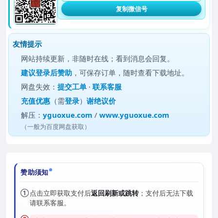
复制微信号
友情提示
网站持续更新，非随时在线；看到消息会回复。
建议
登录后赞助
，可保存订单，随时查看下载地址。
网盘失效：
提交工单
·
联系客服
充值优惠
（需
登录
）
谢绝议价
解压：
yguoxue.com
/
www.yguoxue.com
（一般为百度网盘获取）
赞助须知
①
点击立即获取支付后
返回刷新或跳转
；支付后无法下载
请联系客服。