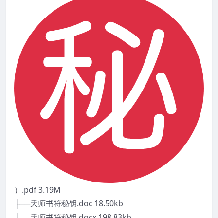
）.pdf 3.19M
├──天师书符秘钥.doc 18.50kb
├──天师书符秘钥.docx 198.83kb