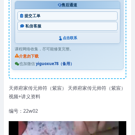
售后通道
提交工单
私信客服
点击联系
课程网络收集，尽可能修复完整。
介意勿下载
也加微信
yiguoxue78（备用）
天师府家传元帅符（紫宸） 天师府家传元帅符（紫宸）
视频+讲义资料
编号：22w02