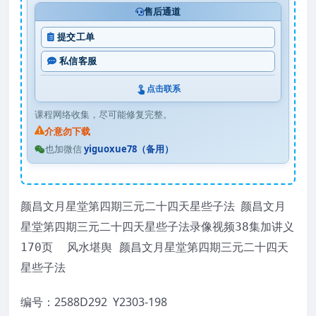
售后通道
提交工单
私信客服
点击联系
课程网络收集，尽可能修复完整。
介意勿下载
也加微信
yiguoxue78（备用）
颜昌文月星堂第四期三元二十四天星些子法
颜昌文月
星堂第四期三元二十四天星些子法录像视频38集加讲义
170页 风水堪舆 颜昌文月星堂第四期三元二十四天
星些子法
编号：2588D292 Y2303-198