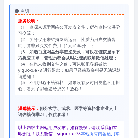
声明：
服务说明：
（1）资源来源于网络公开发表文件，所有资料仅供学
习交流；
（2）学分仅用来维持网站运营，性质为用户友情赞
助，并非购买文件费用（1元=1学分）；
（3）
如遇百度网盘分享链接失效，可以在链接显示下
方提交工单，管理员都会及时处理的或加微信处理；
（4）在您未收到文件之前，可以联系客服微信：
yiguoxue78 进行退款；如果已经获取资料是无法退款
请悉知！
（5）不用担心不给资料，如果没有及时回复也不用担
心，看到了都会发给您的！放心！
温馨提示：
部分玄学、武术、医学等资料非专业人士
请勿模仿学习，仅供参考！
以上内容由网站用户发布，如有侵权，请联系我们立
即删除！联系微信：yiguoxue78
本站所有内容适用本