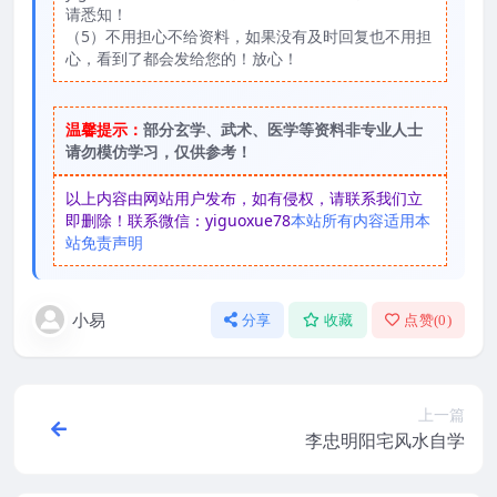
请悉知！
（5）不用担心不给资料，如果没有及时回复也不用担
心，看到了都会发给您的！放心！
温馨提示：
部分玄学、武术、医学等资料非专业人士
请勿模仿学习，仅供参考！
以上内容由网站用户发布，如有侵权，请联系我们立
即删除！联系微信：yiguoxue78
本站所有内容适用本
站免责声明
小易
分享
收藏
点赞(
0
)
上一篇
李忠明阳宅风水自学