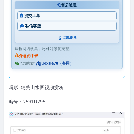
售后通道
提交工单
私信客服
点击联系
课程网络收集，尽可能修复完整。
介意勿下载
也加微信
yiguoxue78（备用）
喝形–精美山水图视频赏析
编号：2591D295