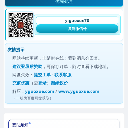
优先处理
yiguoxue78
复制微信号
友情提示
网站持续更新，非随时在线；看到消息会回复。
建议
登录后赞助
，可保存订单，随时查看下载地址。
网盘失效：
提交工单
·
联系客服
充值优惠
（需
登录
）
谢绝议价
解压：
yguoxue.com
/
www.yguoxue.com
（一般为百度网盘获取）
赞助须知