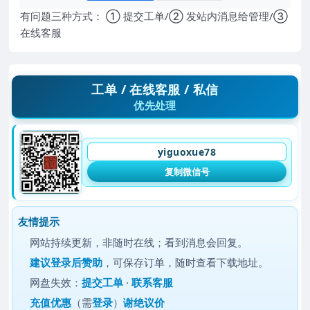
有问题三种方式： ① 提交工单/② 发站内消息给管理/③
在线客服
工单 / 在线客服 / 私信
优先处理
yiguoxue78
复制微信号
友情提示
网站持续更新，非随时在线；看到消息会回复。
建议
登录后赞助
，可保存订单，随时查看下载地址。
网盘失效：
提交工单
·
联系客服
充值优惠
（需
登录
）
谢绝议价