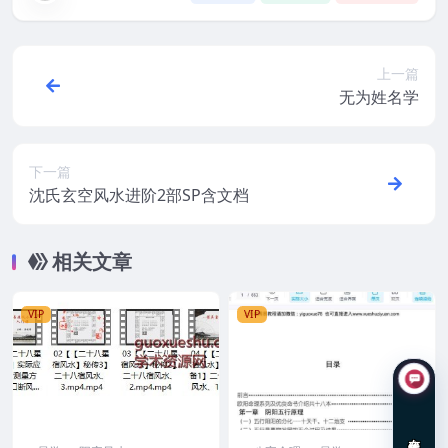
上一篇
无为姓名学
下一篇
沈氏玄空风水进阶2部SP含文档
相关文章
VIP
VIP
在线咨询