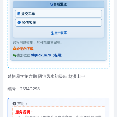
售后通道
提交工单
私信客服
点击联系
课程网络收集，尽可能修复完整。
介意勿下载
也加微信
yiguoxue78（备用）
楚恒易学第六期 阴宅风水初级班 赵洪山++
编号：2594D298
声明：
服务说明：