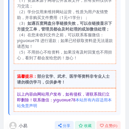
（1）资源来源于网络公开发表文件，所有资料仅供学
习交流；
（2）学分仅用来维持网站运营，性质为用户友情赞
助，并非购买文件费用（1元=1学分）；
（3）
如遇百度网盘分享链接失效，可以在链接显示下
方提交工单，管理员都会及时处理的或加微信处理；
（4）在您未收到文件之前，可以联系客服微信：
yiguoxue78 进行退款；如果已经获取资料是无法退款
请悉知！
（5）不用担心不给资料，如果没有及时回复也不用担
心，看到了都会发给您的！放心！
温馨提示：
部分玄学、武术、医学等资料非专业人士
请勿模仿学习，仅供参考！
以上内容由网站用户发布，如有侵权，请联系我们立
即删除！联系微信：yiguoxue78
本站所有内容适用本
站免责声明
小易
分享
收藏
点赞(
0
)