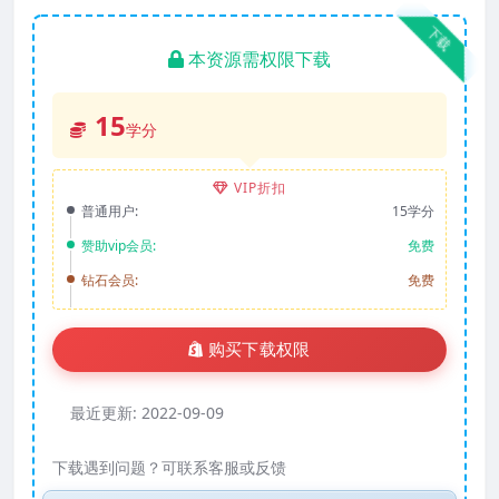
下载
本资源需权限下载
15
学分
VIP折扣
普通用户:
15学分
赞助vip会员:
免费
钻石会员:
免费
购买下载权限
最近更新:
2022-09-09
下载遇到问题？可联系客服或反馈