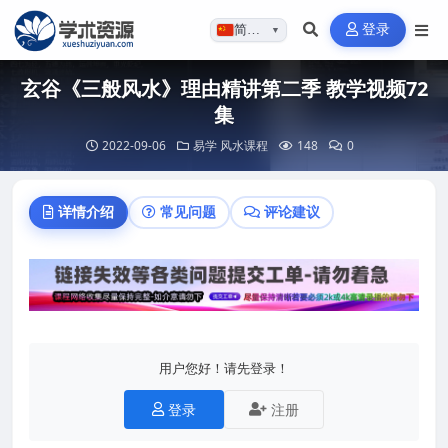
登录
简体…
▼
玄谷《三般风水》理由精讲第二季 教学视频72
集
2022-09-06
易学
风水课程
148
0
详情介绍
常见问题
评论建议
用户您好！请先登录！
登录
注册