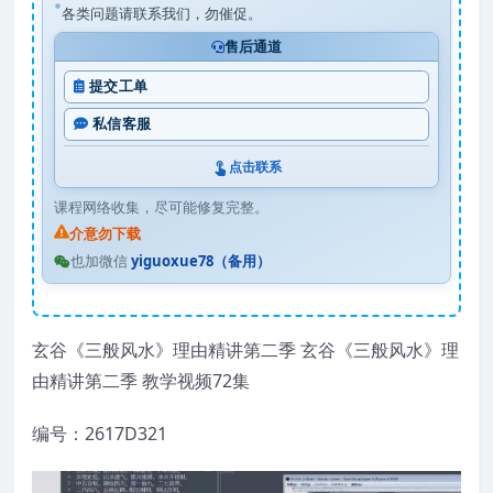
各类问题请联系我们，勿催促。
售后通道
提交工单
私信客服
点击联系
课程网络收集，尽可能修复完整。
介意勿下载
也加微信
yiguoxue78（备用）
玄谷《三般风水》理由精讲第二季 玄谷《三般风水》理
由精讲第二季 教学视频72集
编号：2617D321