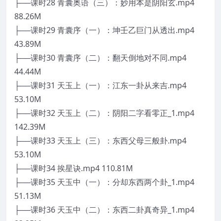
├──课时28 青囊奥语（三）：妙用本是阴阳玄.mp4
88.26M
├──课时29 青囊序（一）：坤壬乙巨门从透出.mp4
43.89M
├──课时30 青囊序（二）：翻天倒地对不同.mp4
44.44M
├──课时31 天玉上（一）：江东一卦从来吉.mp4
53.10M
├──课时32 天玉上（二）：阴阳二字看零正_1.mp4
142.39M
├──课时33 天玉上（三）：东西父母三般卦.mp4
53.10M
├──课时34 挨星诀.mp4 110.81M
├──课时35 天玉中（一）：分却东西两个卦_1.mp4
51.13M
├──课时36 天玉中（二）：东西二卦真奇异_1.mp4