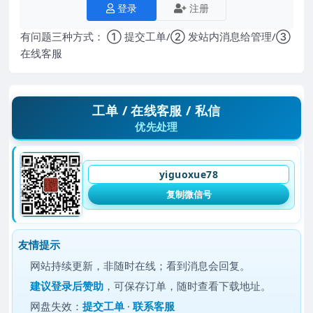
登录
注册
有问题三种方式： ① 提交工单/② 发站内消息给管理/③
在线客服
工单 / 在线客服 / 私信
优先处理
yiguoxue78
复制微信号
友情提示
网站持续更新，非随时在线；看到消息会回复。
建议
登录后赞助
，可保存订单，随时查看下载地址。
网盘失效：
提交工单
·
联系客服