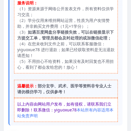
服务说明：
（1）资源来源于网络公开发表文件，所有资料仅供学
习交流；
（2）学分仅用来维持网站运营，性质为用户友情赞
助，并非购买文件费用（1元=1学分）；
（3）
如遇百度网盘分享链接失效，可以在链接显示下
方提交工单，管理员都会及时处理的或加微信处理；
（4）在您未收到文件之前，可以联系客服微信：
yiguoxue78 进行退款；如果已经获取资料是无法退款
请悉知！
（5）不用担心不给资料，如果没有及时回复也不用担
心，看到了都会发给您的！放心！
温馨提示：
部分玄学、武术、医学等资料非专业人士
请勿模仿学习，仅供参考！
以上内容由网站用户发布，如有侵权，请联系我们立
即删除！联系微信：yiguoxue78
本站所有内容适用本
站免责声明