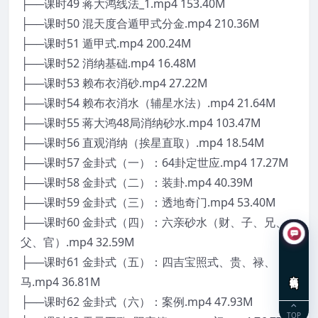
├──课时49 蒋大鸿线法_1.mp4 153.40M
├──课时50 混天度合遁甲式分金.mp4 210.36M
├──课时51 遁甲式.mp4 200.24M
├──课时52 消纳基础.mp4 16.48M
├──课时53 赖布衣消砂.mp4 27.22M
├──课时54 赖布衣消水（辅星水法）.mp4 21.64M
├──课时55 蒋大鸿48局消纳砂水.mp4 103.47M
├──课时56 直观消纳（挨星直取）.mp4 18.54M
├──课时57 金卦式（一）：64卦定世应.mp4 17.27M
├──课时58 金卦式（二）：装卦.mp4 40.39M
├──课时59 金卦式（三）：透地奇门.mp4 53.40M
├──课时60 金卦式（四）：六亲砂水（财、子、兄、
父、官）.mp4 32.59M
├──课时61 金卦式（五）：四吉宝照式、贵、禄、
在线咨询
马.mp4 36.81M
├──课时62 金卦式（六）：案例.mp4 47.93M
TOP