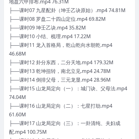
地盘六甲排布.mp4 76.31M
├──课时07 九星配卦（坤壬乙诀原始）.mp4 74.81M
├──课时08 罗盘二十四山定位.mp4 69.82M
├──课时09 坤壬乙诀.mp4 35.82M
├──课时10 小结、梳理.mp4 17.22M
├──课时11 龙入首格局，乾山乾向水朝乾.mp4
46.68M
├──课时12 卦分东西，二分天地.mp4 179.32M
├──课时13 乾坤扭转，南北立见.mp4 24.78M
├──课时14 倒排父母，三元龙显.mp4 28.96M
├──课时15 山龙局定向（一）：城门诀、父母法.mp4
74.04M
├──课时16 山龙局定向（二）：七星打劫.mp4
61.60M
├──课时17 山龙局定向（三）：一卦清纯、夫妇成
配.mp4 100.75M