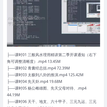
├──课时01 三般风水理用精讲第二季开课通知（右下
角可调整清晰度）.mp4 13.45M
├──课时02 青囊经总括.mp4 72.39M
├──课时03 太极到八卦的推演.mp4 125.42M
├──课时04 先天卦.mp4 19.68M
├──课时05 杨公雌雄图、先天父母对待、.mp4
44.19M
├──课时06 天干、地支、六十甲子、三元九运、三元