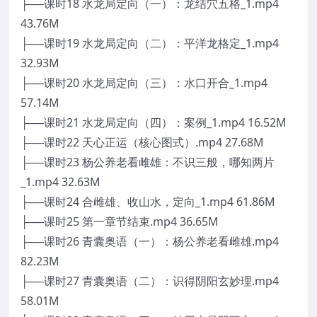
├──课时18 水龙局定向（一）：龙结穴五格_1.mp4
43.76M
├──课时19 水龙局定向（二）：平洋龙格定_1.mp4
32.93M
├──课时20 水龙局定向（三）：水口开合_1.mp4
57.14M
├──课时21 水龙局定向（四）：案例_1.mp4 16.52M
├──课时22 天心正运（核心图式）.mp4 27.68M
├──课时23 杨公养老看雌雄：不识三般，哪知两片
_1.mp4 32.63M
├──课时24 合雌雄、收山水，定向_1.mp4 61.86M
├──课时25 第一章节结束.mp4 36.65M
├──课时26 青囊奥语（一）：杨公养老看雌雄.mp4
82.23M
├──课时27 青囊奥语（二）：识得阴阳玄妙理.mp4
58.01M