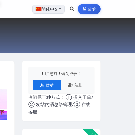
登录
简体中文
▼
用户您好！请先登录！
登录
注册
有问题三种方式： ① 提交工单/
② 发站内消息给管理/③ 在线
客服
下载