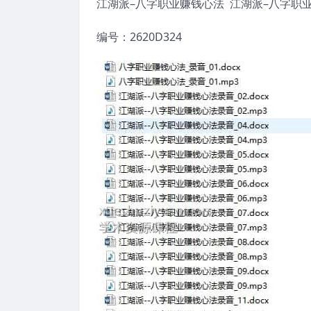
江湖派–八字职业赚钱心法 江湖派–八字职
编号：2620D324