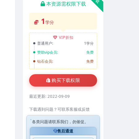
本资源需权限下载
1
学分
VIP折扣
普通用户:
1学分
赞助vip会员:
免费
钻石会员:
免费
购买下载权限
最近更新:
2022-09-09
下载遇到问题？可联系客服或反馈
各类问题请联系我们，勿催促。
售后通道