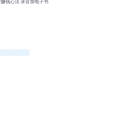
业赚钱心法 录音加电子书