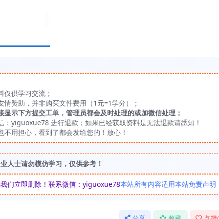
料仅供学习交流；
友情赞助，并非购买文件费用（1元=1学分）；
接显示下方提交工单，管理员都会及时处理的或加微信处理；
yiguoxue78 进行退款；如果已经获取资料是无法退款请悉知！
也不用担心，看到了都会发给您的！放心！
专业人士请勿模仿学习，仅供参考！
立即删除！联系微信：yiguoxue78
本站所有内容适用本站免责声明
分享
收藏
点赞