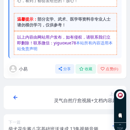
心，看到了都会发给您的！放心！
温馨提示：
部分玄学、武术、医学等资料非专业人士
请勿模仿学习，仅供参考！
以上内容由网站用户发布，如有侵权，请联系我们立
即删除！联系微信：yiguoxue78
本站所有内容适用本
站免责声明
小易
分享
收藏
点赞(
0
)
上一篇
灵气自然疗愈视频+文档内容超多
在线咨询
下一篇
柴犬花生酱八字基础班送速成 13集视频音频
TOP