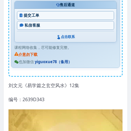
售后通道
提交工单
私信客服
点击联系
课程网络收集，尽可能修复完整。
介意勿下载
也加微信
yiguoxue78（备用）
刘文元《易学篇之玄空风水》12集
编号：2639D343