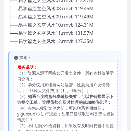
├──易学篇之玄空风水07.rmvb 112.47M
├──易学篇之玄空风水08.rmvb 119.45M
├──易学篇之玄空风水09.rmvb 119.49M
├──易学篇之玄空风水10.rmvb 124.31M
├──易学篇之玄空风水11.rmvb 131.57M
└──易学篇之玄空风水12.rmvb 127.35M
声明：
服务说明：
（1）资源来源于网络公开发表文件，所有资料仅供学
习交流；
（2）学分仅用来维持网站运营，性质为用户友情赞
助，并非购买文件费用（1元=1学分）；
（3）
如遇百度网盘分享链接失效，可以在链接显示下
方提交工单，管理员都会及时处理的或加微信处理；
（4）在您未收到文件之前，可以联系客服微信：
yiguoxue78 进行退款；如果已经获取资料是无法退款
请悉知！
（5）不用担心不给资料，如果没有及时回复也不用担