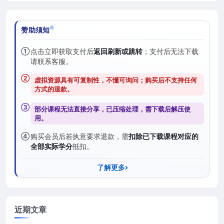
赞助须知
①
点击立即获取支付后
返回刷新或跳转
；支付后无法下载
请联系客服。
②
虚拟资源具有可复制性，不懂可询问；购买后
不支持任何
方式的退款
。
③
部分课程无法直接分享，已压缩处理，需
下载后解压
使
用。
④
购买会员后若执意要求退款，需
扣除已下载课程对应的
全部实际学分
抵扣。
了解更多
近期文章