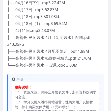
├──04月16日下午..mp3 27.42M
├──04月17日 ..mp3 62.83M
├──04月18日..mp3 501.08kb
├──04月18日（1）..mp3 69.54M
├──4月11日..mp3 43.07M
├──高善亮-民间风水 4月《阴宅风水》配图.pdf
340.25kb
├──高善亮-民间风水 4月配图笔记 ..pdf 1.88M
├──高善亮-民间风水实战案例精选..pdf 21.76M
└──高善亮-民间风水一点通..doc 3.00M
声明：
服务说明：
（1）资源来源于网络公开发表文件，所有资料仅供学
习交流；
（2）学分仅用来维持网站运营，性质为用户友情赞
助，并非购买文件费用（1元=1学分）；