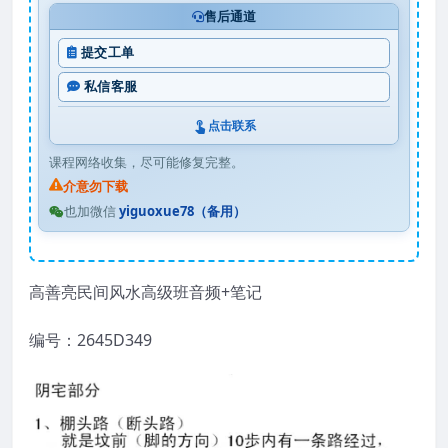
售后通道
提交工单
私信客服
点击联系
课程网络收集，尽可能修复完整。
介意勿下载
也加微信
yiguoxue78（备用）
高善亮民间风水高级班音频+笔记
编号：2645D349