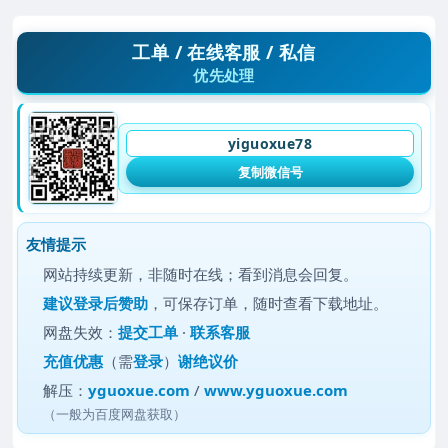
工单 / 在线客服 / 私信
优先处理
yiguoxue78
复制微信号
友情提示
网站持续更新，非随时在线；看到消息会回复。
建议
登录后赞助
，可保存订单，随时查看下载地址。
网盘失效：
提交工单
·
联系客服
充值优惠
（需
登录
）
谢绝议价
解压：
yguoxue.com
/
www.yguoxue.com
（一般为百度网盘获取）