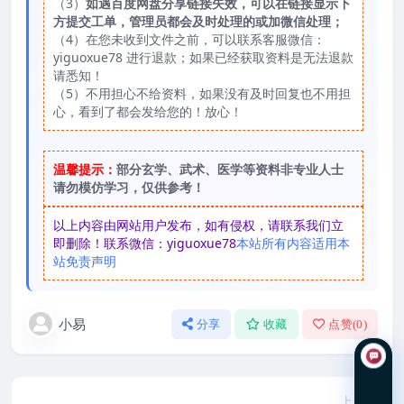
（3）
如遇百度网盘分享链接失效，可以在链接显示下
方提交工单，管理员都会及时处理的或加微信处理；
（4）在您未收到文件之前，可以联系客服微信：
yiguoxue78 进行退款；如果已经获取资料是无法退款
请悉知！
（5）不用担心不给资料，如果没有及时回复也不用担
心，看到了都会发给您的！放心！
温馨提示：
部分玄学、武术、医学等资料非专业人士
请勿模仿学习，仅供参考！
以上内容由网站用户发布，如有侵权，请联系我们立
即删除！联系微信：yiguoxue78
本站所有内容适用本
站免责声明
小易
分享
收藏
点赞(
0
)
上一篇