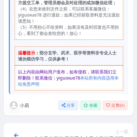
方提交工单，管理员都会及时处理的或加微信处理；
（4）在您未收到文件之前，可以联系客服微信：
yiguoxue78 进行退款；如果已经获取资料是无法退款
请悉知！
（5）不用担心不给资料，如果没有及时回复也不用担
心，看到了都会发给您的！放心！
温馨提示：
部分玄学、武术、医学等资料非专业人士
请勿模仿学习，仅供参考！
以上内容由网站用户发布，如有侵权，请联系我们立
即删除！联系微信：yiguoxue78
本站所有内容适用本
站免责声明
小易
分享
收藏
点赞(
0
)
上一篇