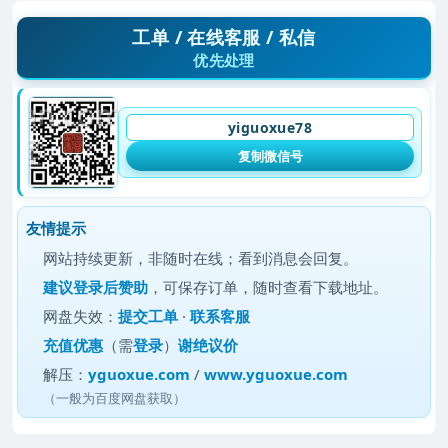
工单 / 在线客服 / 私信
优先处理
yiguoxue78
复制微信号
友情提示
网站持续更新，非随时在线；看到消息会回复。
建议
登录后赞助
，可保存订单，随时查看下载地址。
网盘失效：
提交工单
·
联系客服
充值优惠
（需
登录
）
谢绝议价
解压：
yguoxue.com
/
www.yguoxue.com
（一般为百度网盘获取）