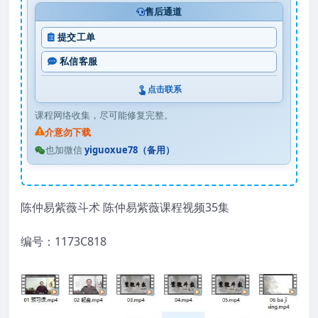
售后通道
提交工单
私信客服
点击联系
课程网络收集，尽可能修复完整。
介意勿下载
也加微信
yiguoxue78（备用）
陈仲易紫薇斗术 陈仲易紫薇课程视频35集
编号：1173C818