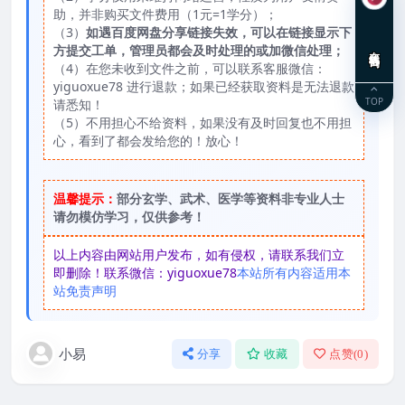
助，并非购买文件费用（1元=1学分）；
（3）
如遇百度网盘分享链接失效，可以在链接显示下
在线咨询
方提交工单，管理员都会及时处理的或加微信处理；
（4）在您未收到文件之前，可以联系客服微信：
yiguoxue78 进行退款；如果已经获取资料是无法退款
TOP
请悉知！
（5）不用担心不给资料，如果没有及时回复也不用担
心，看到了都会发给您的！放心！
温馨提示：
部分玄学、武术、医学等资料非专业人士
请勿模仿学习，仅供参考！
以上内容由网站用户发布，如有侵权，请联系我们立
即删除！联系微信：yiguoxue78
本站所有内容适用本
站免责声明
小易
分享
收藏
点赞(
0
)