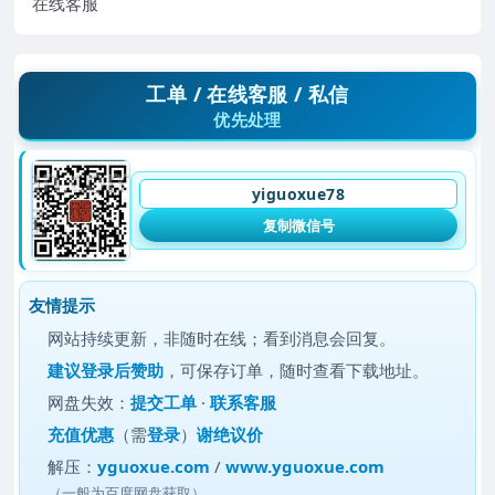
在线客服
工单 / 在线客服 / 私信
优先处理
yiguoxue78
复制微信号
友情提示
网站持续更新，非随时在线；看到消息会回复。
建议
登录后赞助
，可保存订单，随时查看下载地址。
网盘失效：
提交工单
·
联系客服
充值优惠
（需
登录
）
谢绝议价
解压：
yguoxue.com
/
www.yguoxue.com
（一般为百度网盘获取）