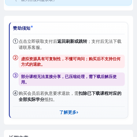
赞助须知
①
点击立即获取支付后
返回刷新或跳转
；支付后无法下载
请联系客服。
②
虚拟资源具有可复制性，不懂可询问；购买后
不支持任何
方式的退款
。
③
部分课程无法直接分享，已压缩处理，需
下载后解压
使
用。
④
购买会员后若执意要求退款，需
扣除已下载课程对应的
全部实际学分
抵扣。
了解更多