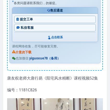
各类问题请联系我们，勿催促。
售后通道
提交工单
私信客服
点击联系
课程网络收集，尽可能修复完整。
介意勿下载
也加微信
yiguoxue78（备用）
唐友权老师大唐行易《阳宅风水精断》课程视频52集
编号：1181C826