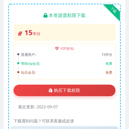
下载
本资源需权限下载
15
学分
VIP折扣
普通用户:
15学分
赞助vip会员:
免费
钻石会员:
免费
购买下载权限
最近更新:
2022-09-07
下载遇到问题？可联系客服或反馈