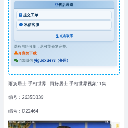
售后通道
提交工单
私信客服
点击联系
课程网络收集，尽可能修复完整。
介意勿下载
也加微信
yiguoxue78（备用）
雨扬居士-手相世界 雨扬居士 手相世界视频11集
编号：2635D339
编号：D22464