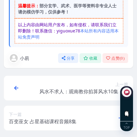
温馨提示：
部分玄学、武术、医学等资料非专业人士
请勿模仿学习，仅供参考！
以上内容由网站用户发布，如有侵权，请联系我们立
即删除！联系微信：yiguoxue78
本站所有内容适用本
站免责声明
小易
分享
收藏
点赞(
0
)
上一篇
风水不求人：观南教你掐算风水10集【完
结】全集
在线咨询
下一篇
百变巫女 占星基础课程音频8集
TOP