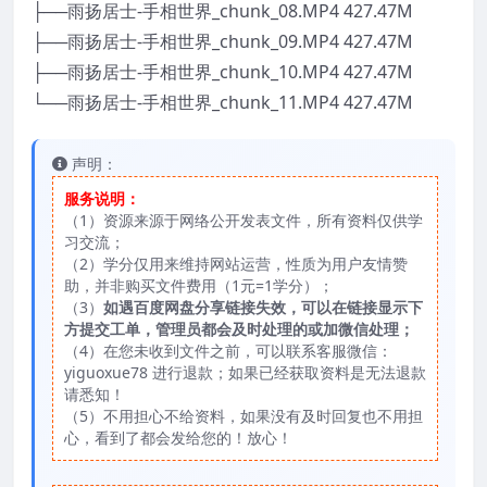
├──雨扬居士-手相世界_chunk_08.MP4 427.47M
├──雨扬居士-手相世界_chunk_09.MP4 427.47M
├──雨扬居士-手相世界_chunk_10.MP4 427.47M
└──雨扬居士-手相世界_chunk_11.MP4 427.47M
声明：
服务说明：
（1）资源来源于网络公开发表文件，所有资料仅供学
习交流；
（2）学分仅用来维持网站运营，性质为用户友情赞
助，并非购买文件费用（1元=1学分）；
（3）
如遇百度网盘分享链接失效，可以在链接显示下
方提交工单，管理员都会及时处理的或加微信处理；
（4）在您未收到文件之前，可以联系客服微信：
yiguoxue78 进行退款；如果已经获取资料是无法退款
请悉知！
（5）不用担心不给资料，如果没有及时回复也不用担
心，看到了都会发给您的！放心！