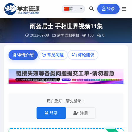
登录
简体…
▼
雨扬居士 手相世界视频11集
2022-09-08
易学
面相手相
160
0
详情介绍
常见问题
评论建议
用户您好！请先登录！
登录
注册