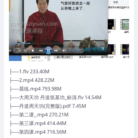
├──1.flv 233.40M
├──2.mp4 428.22M
├──晨练.mp4 793.98M
├──大周天功 丹道筑基功_标清.flv 14.54M
├──丹道周天功(完整版).pdf 7.45M
├──第二课_.mp4 270.21M
├──第三课.mp4 414.44M
├──第四课.mp4 716.56M