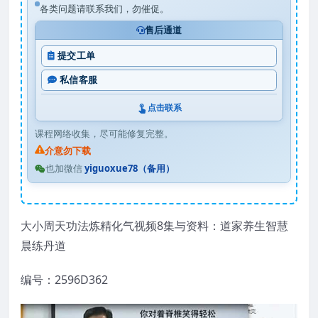
各类问题请联系我们，勿催促。
售后通道
提交工单
私信客服
点击联系
课程网络收集，尽可能修复完整。
介意勿下载
也加微信
yiguoxue78（备用）
大小周天功法炼精化气视频8集与资料：道家养生智慧
晨练丹道
编号：2596D362