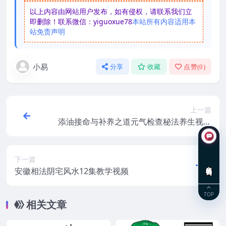
以上内容由网站用户发布，如有侵权，请联系我们立
即删除！联系微信：yiguoxue78
本站所有内容适用本
站免责声明
小易
分享
收藏
点赞(
0
)
上一篇
添油接命与补养之道元气检查秘法养生视频
教程修真4集
下一篇
在线咨询
安徽相法阴宅风水12集教学视频
TOP
相关文章