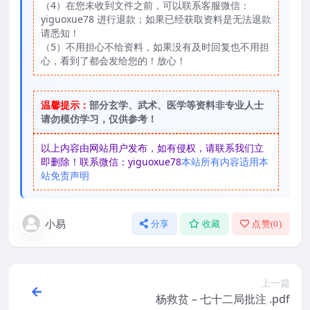
（4）在您未收到文件之前，可以联系客服微信：
yiguoxue78 进行退款；如果已经获取资料是无法退款
请悉知！
（5）不用担心不给资料，如果没有及时回复也不用担
心，看到了都会发给您的！放心！
温馨提示：
部分玄学、武术、医学等资料非专业人士
请勿模仿学习，仅供参考！
以上内容由网站用户发布，如有侵权，请联系我们立
即删除！联系微信：yiguoxue78
本站所有内容适用本
站免责声明
小易
分享
收藏
点赞(
0
)
上一篇
杨救贫 – 七十二局批注 .pdf