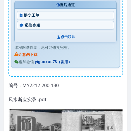
售后通道
提交工单
私信客服
点击联系
课程网络收集，尽可能修复完整。
介意勿下载
也加微信
yiguoxue78（备用）
编号：MY2212-200-130
风水断应实录 .pdf