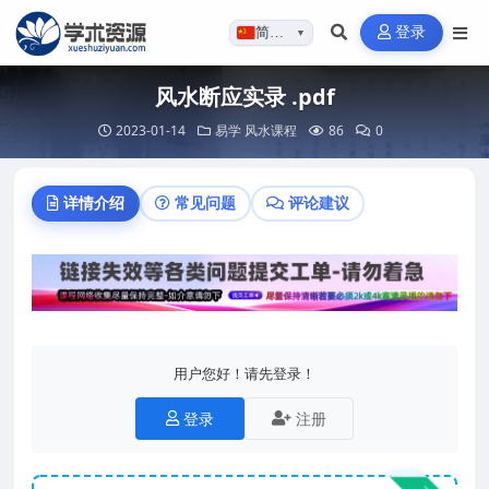
登录
简体…
▼
风水断应实录 .pdf
2023-01-14
易学
风水课程
86
0
详情介绍
常见问题
评论建议
用户您好！请先登录！
登录
注册