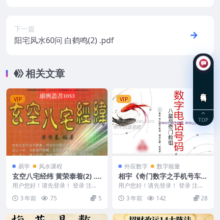
下一篇
阳宅风水60问 白鹤鸣(2) .pdf
相关文章
在线咨询
VIP
VIP
TOP
易学
风水课程
外应数字
数字能量
玄空八宅经纬 黄荣泰着(2) .p
相宇《奇门数字之手机号车牌
df
号》23集视频
用户您好！请先登录！ 登录 注册
用户您好！请先登录！ 登录 注册
编号：MY2212-200-349 玄空八
相宇《奇门数字之手机号车牌号》
3 年前
75
5
3 年前
142
28
宅经...
23集 2310...