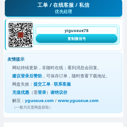
工单 / 在线客服 / 私信
优先处理
yiguoxue78
复制微信号
友情提示
网站持续更新，非随时在线；看到消息会回复。
建议
登录后赞助
，可保存订单，随时查看下载地址。
网盘失效：
提交工单
·
联系客服
充值优惠
（需
登录
）
谢绝议价
解压：
yguoxue.com
/
www.yguoxue.com
（一般为百度网盘获取）