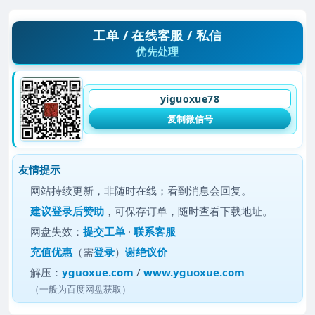
工单 / 在线客服 / 私信
优先处理
yiguoxue78
复制微信号
友情提示
网站持续更新，非随时在线；看到消息会回复。
建议
登录后赞助
，可保存订单，随时查看下载地址。
网盘失效：
提交工单
·
联系客服
充值优惠
（需
登录
）
谢绝议价
解压：
yguoxue.com
/
www.yguoxue.com
（一般为百度网盘获取）