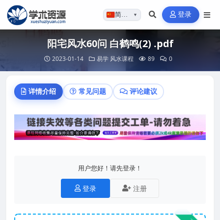
登录
简体…
▼
阳宅风水60问 白鹤鸣(2) .pdf
2023-01-14
易学
风水课程
89
0
详情介绍
常见问题
评论建议
用户您好！请先登录！
登录
注册