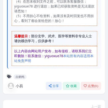
（4）在您未收到文件之前，可以联系客服微信：
yiguoxue78 进行退款；如果已经获取资料是无法退款
请悉知！
（5）不用担心不给资料，如果没有及时回复也不用担
心，看到了都会发给您的！放心！
温馨提示：
部分玄学、武术、医学等资料非专业人士
请勿模仿学习，仅供参考！
以上内容由网站用户发布，如有侵权，请联系我们立
即删除！联系微信：yiguoxue78
本站所有内容适用本
站免责声明
白鹤鸣
小易
分享
收藏
点赞(
0
)
上一篇