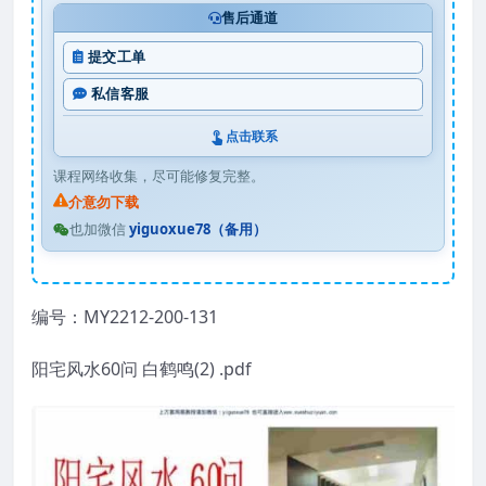
售后通道
提交工单
私信客服
点击联系
课程网络收集，尽可能修复完整。
介意勿下载
也加微信
yiguoxue78（备用）
编号：MY2212-200-131
阳宅风水60问 白鹤鸣(2) .pdf