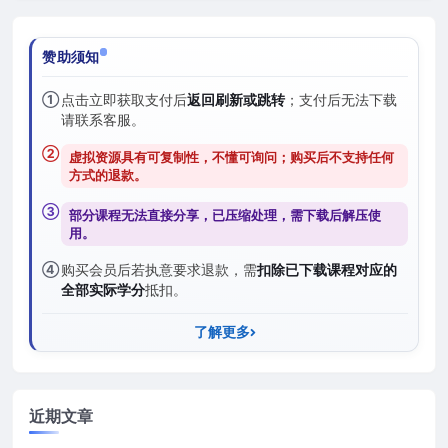
赞助须知
①
点击立即获取支付后
返回刷新或跳转
；支付后无法下载
请联系客服。
②
虚拟资源具有可复制性，不懂可询问；购买后
不支持任何
方式的退款
。
③
部分课程无法直接分享，已压缩处理，需
下载后解压
使
用。
④
购买会员后若执意要求退款，需
扣除已下载课程对应的
全部实际学分
抵扣。
了解更多
近期文章