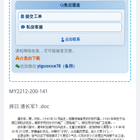
售后通道
提交工单
私信客服
点击联系
课程网络收集，尽可能修复完整。
介意勿下载
也加微信
yiguoxue78（备用）
MY2212-200-141
择日 潘长军1 .doc