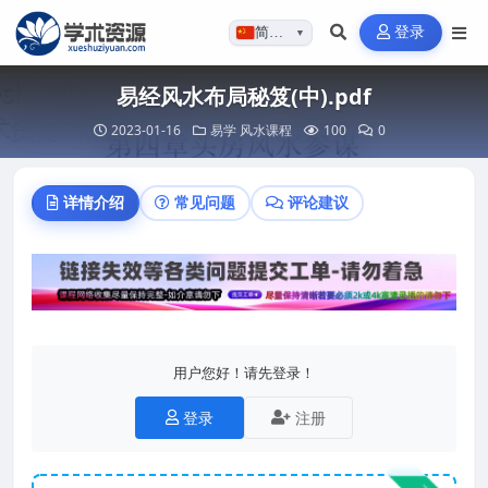
登录
简体…
▼
易经风水布局秘笈(中).pdf
2023-01-16
易学
风水课程
100
0
详情介绍
常见问题
评论建议
用户您好！请先登录！
登录
注册