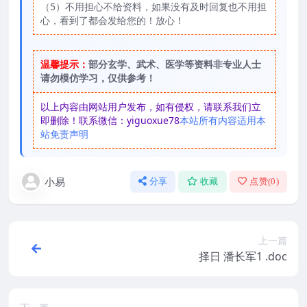
（5）不用担心不给资料，如果没有及时回复也不用担
心，看到了都会发给您的！放心！
温馨提示：
部分玄学、武术、医学等资料非专业人士
请勿模仿学习，仅供参考！
以上内容由网站用户发布，如有侵权，请联系我们立
即删除！联系微信：yiguoxue78
本站所有内容适用本
站免责声明
小易
分享
收藏
点赞(
0
)
上一篇
择日 潘长军1 .doc