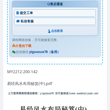
售后通道
提交工单
私信客服
点击联系
课程网络收集，尽可能修复完整。
介意勿下载
也加微信
yiguoxue78（备用）
MY2212-200-142
易经风水布局秘笈(中).pdf