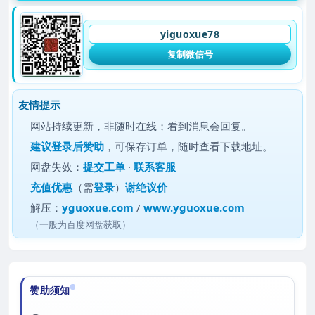
yiguoxue78
复制微信号
友情提示
网站持续更新，非随时在线；看到消息会回复。
建议
登录后赞助
，可保存订单，随时查看下载地址。
网盘失效：
提交工单
·
联系客服
充值优惠
（需
登录
）
谢绝议价
解压：
yguoxue.com
/
www.yguoxue.com
（一般为百度网盘获取）
赞助须知