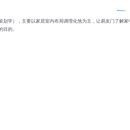
策划学），主要以家居室内布局调理化煞为主，让易友门了解家
的目的。