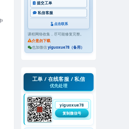
提交工单
私信客服
中
点击联系
课程网络收集，尽可能修复完整。
介意勿下载
也加微信
yiguoxue78（备用）
工单 / 在线客服 / 私信
优先处理
yiguoxue78
复制微信号