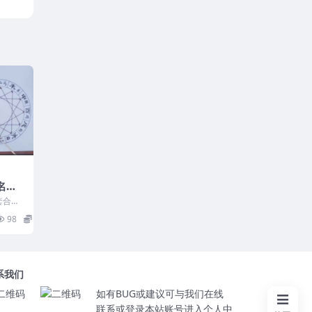
名三
套合集
套课程
98
30
系我们
如有BUG或建议可与我们在线
联系或登录本站账号进入个人中