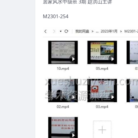
居家风水中级班 3期 赵洪山主讲
M2301-254