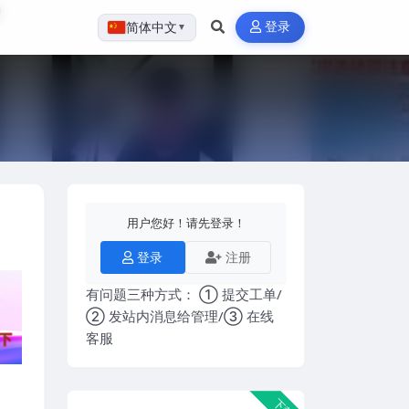
登录
简体中文
▼
用户您好！请先登录！
登录
注册
有问题三种方式： ① 提交工单/
② 发站内消息给管理/③ 在线
客服
下载