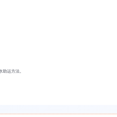
水助运方法。