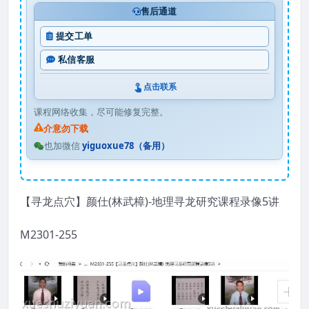
售后通道
提交工单
私信客服
点击联系
课程网络收集，尽可能修复完整。
介意勿下载
也加微信
yiguoxue78（备用）
【寻龙点穴】颜仕(林武樟)-地理寻龙研究课程录像5讲
M2301-255