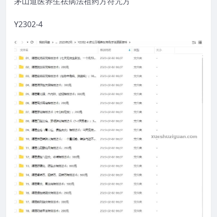
茅山道医养生祛病法祖药方符咒方
Y2302-4