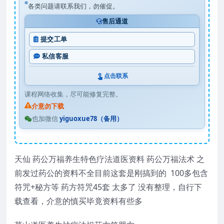
各类问题请联系我们，勿催促。
售后通道
提交工单
私信客服
点击联系
课程网络收集，尽可能修复完整。
介意勿下载
也加微信
yiguoxue78（备用）
天仙 药公万福养生特色疗法道医资料 药公万福法术 之
前发过药公的资料不全目前这套是刚搞到的 100多包含
符咒+秘方等 药方符咒45套 太多了 没有整理，自行下
载查看，介意的慎买毕竟资料有些多