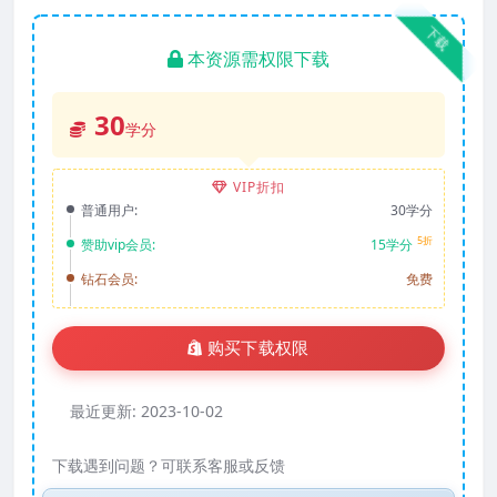
下载
本资源需权限下载
30
学分
VIP折扣
普通用户:
30学分
5折
赞助vip会员:
15学分
钻石会员:
免费
购买下载权限
最近更新:
2023-10-02
下载遇到问题？可联系客服或反馈