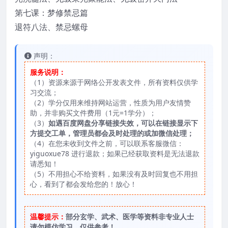
第七课：梦修禁忌篇
退符八法、禁忌螺母
声明：
服务说明：
（1）资源来源于网络公开发表文件，所有资料仅供学
习交流；
（2）学分仅用来维持网站运营，性质为用户友情赞
助，并非购买文件费用（1元=1学分）；
（3）
如遇百度网盘分享链接失效，可以在链接显示下
方提交工单，管理员都会及时处理的或加微信处理；
（4）在您未收到文件之前，可以联系客服微信：
yiguoxue78 进行退款；如果已经获取资料是无法退款
请悉知！
（5）不用担心不给资料，如果没有及时回复也不用担
心，看到了都会发给您的！放心！
温馨提示：
部分玄学、武术、医学等资料非专业人士
请勿模仿学习，仅供参考！