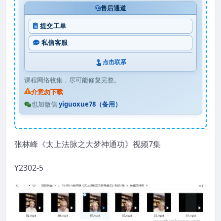
售后通道
提交工单
私信客服
点击联系
课程网络收集，尽可能修复完整。
介意勿下载
也加微信
yiguoxue78（备用）
张林峰《太上法脉之大梦神通功》视频7集
Y2302-5