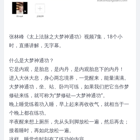
张林峰《太上法脉之大梦神通功》视频7集，18个小
时，直播讲解，无字幕。
什么是大梦神通功？
它是内观，是胎息，是内丹，是内观胎息下的内丹！
进入大休大息，身心两忘境界，一觉醒来，能量满满。
大梦神通功，坐、站、卧均可练，如果我们把它当作梦
修砝来练，就可称为“梦修砝—大梦神通功”。
晚上睡觉练着功入睡，早上起来再收收气，就相当于一
个晚上都在练功。
半夜醒来想上厕所，先从头到脚放松一遍，然后再去；
接着睡时，再如此放松一遍。
这样，睡觉也时刻有了练功的内容。