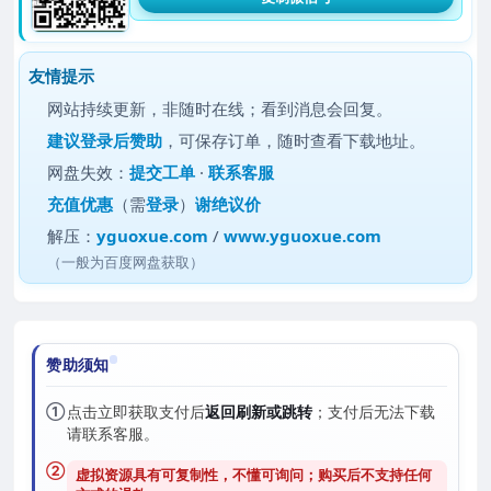
友情提示
网站持续更新，非随时在线；看到消息会回复。
建议
登录后赞助
，可保存订单，随时查看下载地址。
网盘失效：
提交工单
·
联系客服
充值优惠
（需
登录
）
谢绝议价
解压：
yguoxue.com
/
www.yguoxue.com
（一般为百度网盘获取）
赞助须知
①
点击立即获取支付后
返回刷新或跳转
；支付后无法下载
请联系客服。
②
虚拟资源具有可复制性，不懂可询问；购买后
不支持任何