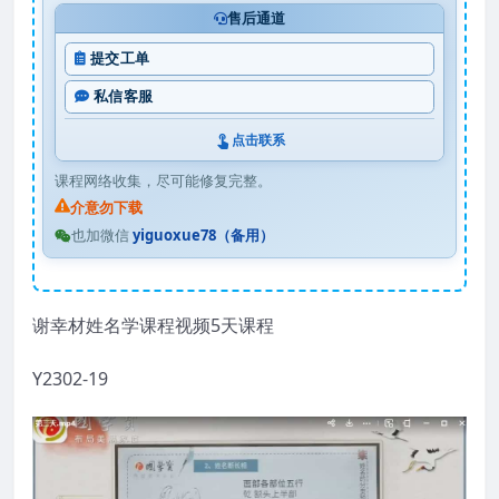
售后通道
提交工单
私信客服
点击联系
课程网络收集，尽可能修复完整。
介意勿下载
也加微信
yiguoxue78（备用）
谢幸材姓名学课程视频5天课程
Y2302-19