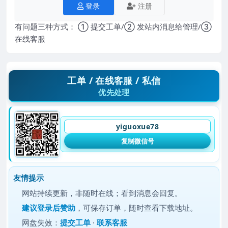
登录
注册
有问题三种方式： ① 提交工单/② 发站内消息给管理/③
在线客服
工单 / 在线客服 / 私信
优先处理
yiguoxue78
复制微信号
友情提示
网站持续更新，非随时在线；看到消息会回复。
建议
登录后赞助
，可保存订单，随时查看下载地址。
网盘失效：
提交工单
·
联系客服