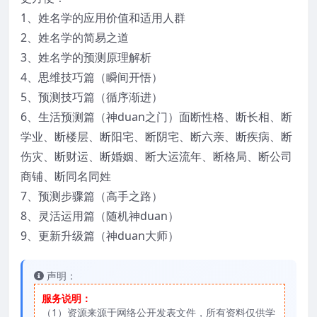
1、姓名学的应用价值和适用人群
2、姓名学的简易之道
3、姓名学的预测原理解析
4、思维技巧篇（瞬间开悟）
5、预测技巧篇（循序渐进）
6、生活预测篇（神duan之门）面断性格、断长相、断
学业、断楼层、断阳宅、断阴宅、断六亲、断疾病、断
伤灾、断财运、断婚姻、断大运流年、断格局、断公司
商铺、断同名同姓
7、预测步骤篇（高手之路）
8、灵活运用篇（随机神duan）
9、更新升级篇（神duan大师）
声明：
服务说明：
（1）资源来源于网络公开发表文件，所有资料仅供学