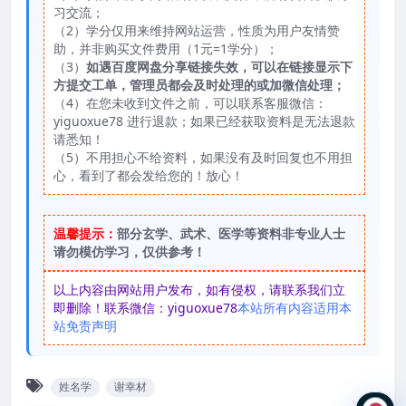
习交流；
（2）学分仅用来维持网站运营，性质为用户友情赞
助，并非购买文件费用（1元=1学分）；
（3）
如遇百度网盘分享链接失效，可以在链接显示下
方提交工单，管理员都会及时处理的或加微信处理；
（4）在您未收到文件之前，可以联系客服微信：
yiguoxue78 进行退款；如果已经获取资料是无法退款
请悉知！
（5）不用担心不给资料，如果没有及时回复也不用担
心，看到了都会发给您的！放心！
温馨提示：
部分玄学、武术、医学等资料非专业人士
请勿模仿学习，仅供参考！
以上内容由网站用户发布，如有侵权，请联系我们立
即删除！联系微信：yiguoxue78
本站所有内容适用本
站免责声明
姓名学
谢幸材