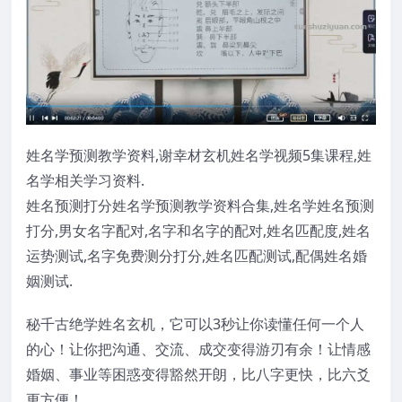
姓名学预测
教学资料,
谢幸材
玄机姓名学视频5集课程,姓
名学相关学习资料.
姓名预测打分
姓名学预测
教学资料合集,姓名学姓名预测
打分,男女名字配对,名字和名字的配对,姓名匹配度,姓名
运势测试,名字免费测分打分,姓名匹配测试,配偶姓名婚
姻测试.
秘千古绝学姓名玄机，它可以3秒让你读懂任何一个人
的心！让你把沟通、交流、成交变得游刃有余！让情感
婚姻、事业等困惑变得豁然开朗，比八字更快，比六爻
更方便！