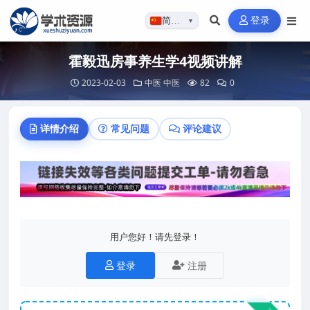
登录
简体…
▼
霍毅迅房事养生学4视频讲解
2023-02-03
中医
中医
82
0
详情介绍
常见问题
评论建议
用户您好！请先登录！
登录
注册