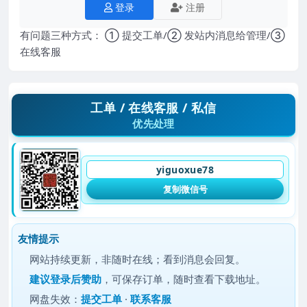
登录
注册
有问题三种方式： ① 提交工单/② 发站内消息给管理/③
在线客服
工单 / 在线客服 / 私信
优先处理
yiguoxue78
复制微信号
友情提示
网站持续更新，非随时在线；看到消息会回复。
建议
登录后赞助
，可保存订单，随时查看下载地址。
网盘失效：
提交工单
·
联系客服