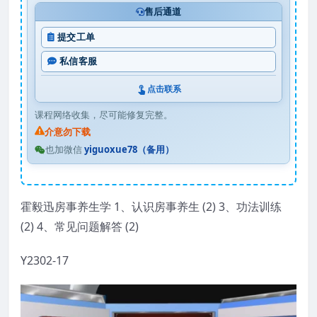
售后通道
提交工单
私信客服
点击联系
课程网络收集，尽可能修复完整。
介意勿下载
也加微信
yiguoxue78（备用）
霍毅迅房事养生学 1、认识房事养生 (2) 3、功法训练
(2) 4、常见问题解答 (2)
Y2302-17