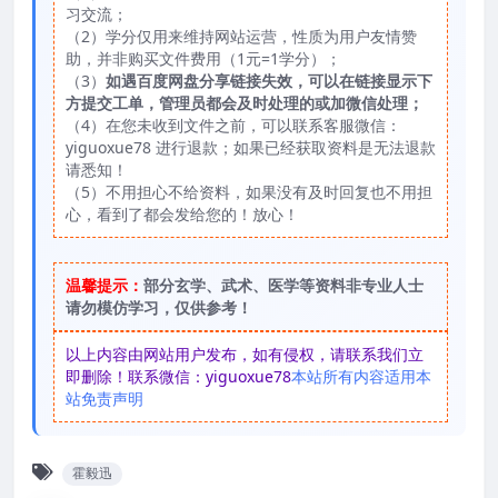
习交流；
（2）学分仅用来维持网站运营，性质为用户友情赞
助，并非购买文件费用（1元=1学分）；
（3）
如遇百度网盘分享链接失效，可以在链接显示下
方提交工单，管理员都会及时处理的或加微信处理；
（4）在您未收到文件之前，可以联系客服微信：
yiguoxue78 进行退款；如果已经获取资料是无法退款
请悉知！
（5）不用担心不给资料，如果没有及时回复也不用担
心，看到了都会发给您的！放心！
温馨提示：
部分玄学、武术、医学等资料非专业人士
请勿模仿学习，仅供参考！
以上内容由网站用户发布，如有侵权，请联系我们立
即删除！联系微信：yiguoxue78
本站所有内容适用本
站免责声明
霍毅迅