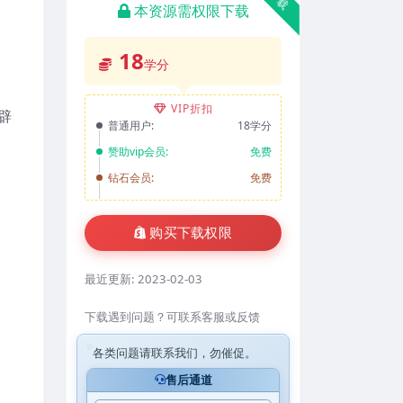
本资源需权限下载
18
学分
VIP折扣
辟
普通用户:
18学分
赞助vip会员:
免费
钻石会员:
免费
购买下载权限
最近更新:
2023-02-03
下载遇到问题？可联系客服或反馈
各类问题请联系我们，勿催促。
售后通道