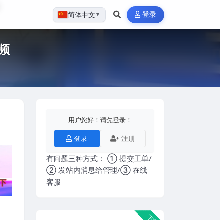
登录
简体中文
▼
频
用户您好！请先登录！
登录
注册
有问题三种方式： ① 提交工单/
② 发站内消息给管理/③ 在线
客服
下载