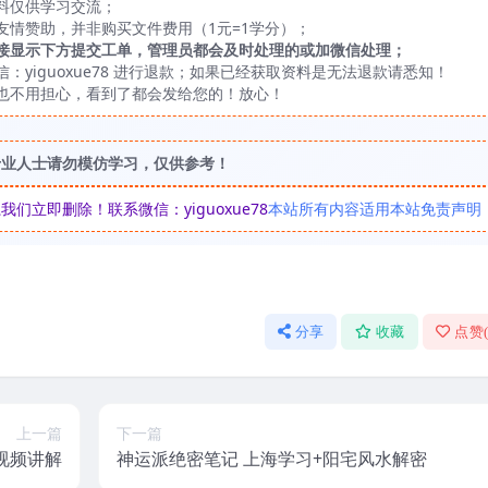
料仅供学习交流；
友情赞助，并非购买文件费用（1元=1学分）；
接显示下方提交工单，管理员都会及时处理的或加微信处理；
yiguoxue78 进行退款；如果已经获取资料是无法退款请悉知！
也不用担心，看到了都会发给您的！放心！
专业人士请勿模仿学习，仅供参考！
立即删除！联系微信：yiguoxue78
本站所有内容适用本站免责声明
分享
收藏
点赞
上一篇
下一篇
视频讲解
神运派绝密笔记 上海学习+阳宅风水解密