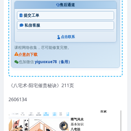
售后通道
提交工单
私信客服
点击联系
课程网络收集，尽可能修复完整。
介意勿下载
也加微信
yiguoxue78（备用）
《八宅术-阳宅催贵秘诀》211页
2606134