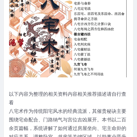
以下内容为整理的相关资料内容相关推荐描述请自行查
看
八宅术作为传统阳宅风水的经典流派，其催贵秘诀主要
围绕宅命配合、门路纳气与宫位吉凶展开。本书以二百
余页篇幅，系统讲解了如何通过房屋坐向、宅主命卦的
对应关系，调整卧室、书房等关键区域，以助事业晋升