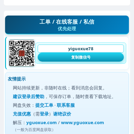
工单 / 在线客服 / 私信
优先处理
yiguoxue78
复制微信号
友情提示
网站持续更新，非随时在线；看到消息会回复。
建议
登录后赞助
，可保存订单，随时查看下载地址。
网盘失效：
提交工单
·
联系客服
充值优惠
（需
登录
）
谢绝议价
解压：
yguoxue.com
/
www.yguoxue.com
（一般为百度网盘获取）