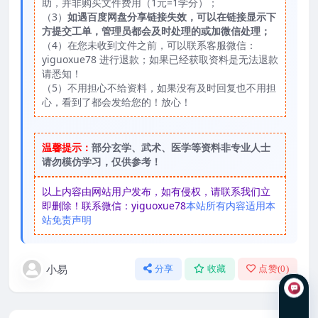
助，并非购买文件费用（1元=1学分）；
（3）
如遇百度网盘分享链接失效，可以在链接显示下
方提交工单，管理员都会及时处理的或加微信处理；
（4）在您未收到文件之前，可以联系客服微信：
yiguoxue78 进行退款；如果已经获取资料是无法退款
请悉知！
（5）不用担心不给资料，如果没有及时回复也不用担
心，看到了都会发给您的！放心！
温馨提示：
部分玄学、武术、医学等资料非专业人士
请勿模仿学习，仅供参考！
以上内容由网站用户发布，如有侵权，请联系我们立
即删除！联系微信：yiguoxue78
本站所有内容适用本
站免责声明
小易
分享
收藏
点赞(
0
)