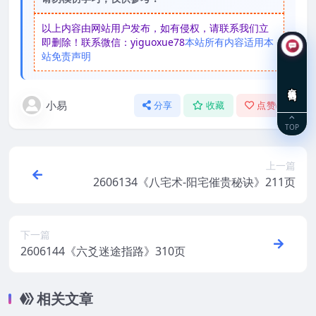
以上内容由网站用户发布，如有侵权，请联系我们立
即删除！联系微信：yiguoxue78
本站所有内容适用本
站免责声明
在线咨询
小易
分享
收藏
点赞(
0
)
TOP
上一篇
2606134《八宅术-阳宅催贵秘诀》211页
下一篇
2606144《六爻迷途指路》310页
相关文章