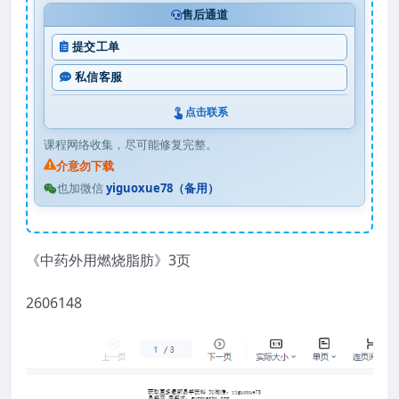
售后通道
提交工单
私信客服
点击联系
课程网络收集，尽可能修复完整。
介意勿下载
也加微信
yiguoxue78（备用）
《中药外用燃烧脂肪》3页
2606148