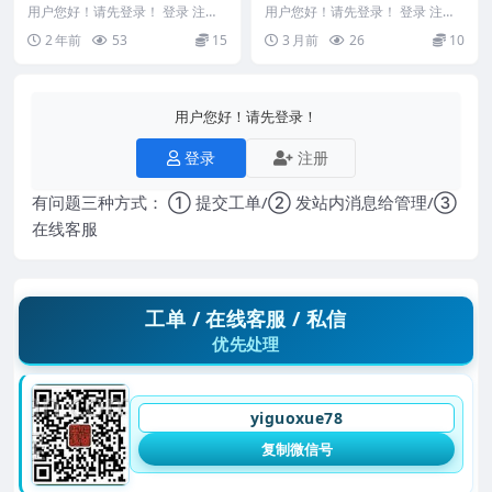
用户您好！请先登录！ 登录 注册
用户您好！请先登录！ 登录 注册
祖传特效祛斑药液秘方 2411345
中风偏瘫1.jpg 2604270-48 以下...
2 年前
53
15
3 月前
26
10
&nbs...
用户您好！请先登录！
登录
注册
有问题三种方式： ① 提交工单/② 发站内消息给管理/③
在线客服
工单 / 在线客服 / 私信
优先处理
yiguoxue78
复制微信号