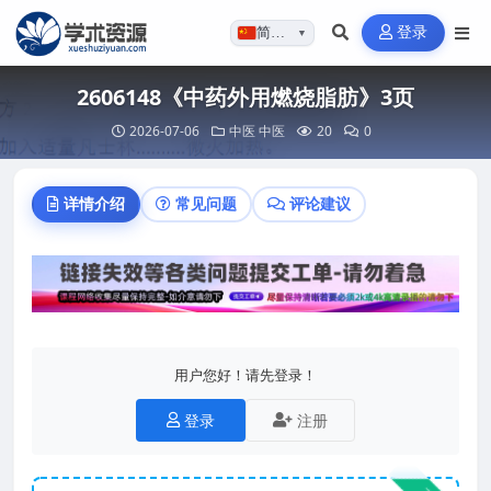
登录
简体…
▼
2606148《中药外用燃烧脂肪》3页
2026-07-06
中医
中医
20
0
详情介绍
常见问题
评论建议
用户您好！请先登录！
登录
注册