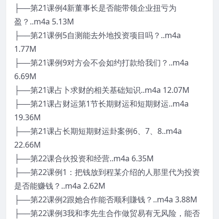
├──第21课例4新董事长是否能带领企业扭亏为
盈？..m4a 5.13M
├──第21课例5自测能去外地投资项目吗？..m4a
1.77M
├──第21课例9对方会不会如约打款给我们？..m4a
6.69M
├──第21课占卜求财的相关基础知识..m4a 12.07M
├──第21课占财运第1节长期财运和短期财运..m4a
19.36M
├──第21课占长期短期财运卦案例6、7、8..m4a
22.66M
├──第22课合伙投资和经营..m4a 6.35M
├──第22课例1：把钱放到程某介绍的人那里代为投资
是否能赚钱？..m4a 2.62M
├──第22课例2跟她合作能否顺利賺钱？..m4a 3.88M
├──第22课例3我和李先生合作做贸易有无风险，能否