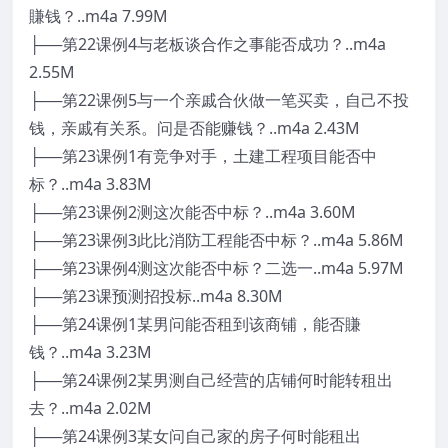
賺钱？..m4a 7.99M
├──第22课例4与老板谈合作之事能否成功？..m4a
2.55M
├──第22课例5与一个亲戚合伙做一笔买卖，自己不投
钱，亲戚有关系。问是否能赚钱？..m4a 2.43M
├──第23课例1有竞争对手，土建工程项目能否中
标？..m4a 3.83M
├──第23课例2测这次能否中标？..m4a 3.60M
├──第23课例3此比消防工程能否中标？..m4a 5.86M
├──第23课例4测这次能否中标？二选一..m4a 5.97M
├──第23课预测招投标..m4a 8.30M
├──第24课例1某男问能否租到该商铺，能否賺
钱？..m4a 3.23M
├──第24课例2某男测自己经营的店铺何时能转租出
去？..m4a 2.02M
├──第24课例3某女问自己家的房子何时能租出