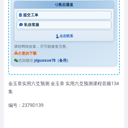
售后通道
提交工单
私信客服
点击联系
课程网络收集，尽可能修复完整。
介意勿下载
也加微信
yiguoxue78（备用）
金玉章实用六爻预测 金玉章 实用六爻预测课程音频134
集
编号：2379D139