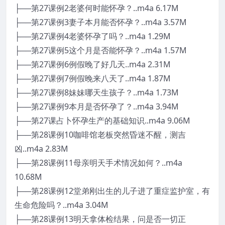
├──第27课例2老婆何时能怀孕？..m4a 6.17M
├──第27课例3妻子本月能否怀孕？..m4a 3.57M
├──第27课例4老婆怀孕了吗？..m4a 1.29M
├──第27课例5这个月是否能怀孕？..m4a 1.57M
├──第27课例6例假晚了好几天..m4a 2.31M
├──第27课例7例假晚来八天了..m4a 1.87M
├──第27课例8妹妹哪天生孩子？..m4a 1.73M
├──第27课例9本月是否怀孕了？..m4a 3.94M
├──第27课占卜怀孕生产的基础知识..m4a 9.06M
├──第28课例10咖啡馆老板突然昏迷不醒，测吉
凶..m4a 2.83M
├──第28课例11母亲明天手术情况如何？..m4a
10.68M
├──第28课例12堂弟刚出生的儿子进了重症监护室，有
生命危险吗？..m4a 3.04M
├──第28课例13明天拿体检结果，问是否一切正