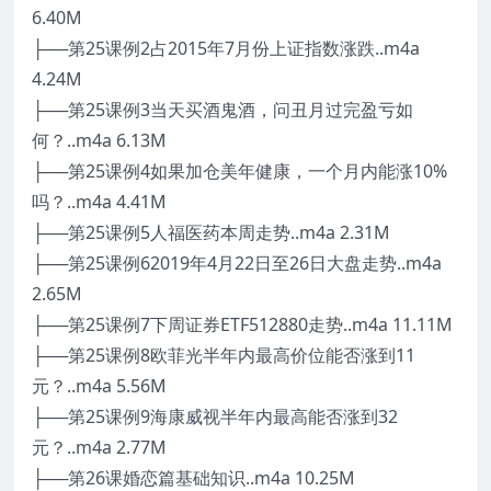
6.40M
├──第25课例2占2015年7月份上证指数涨跌..m4a
4.24M
├──第25课例3当天买酒鬼酒，问丑月过完盈亏如
何？..m4a 6.13M
├──第25课例4如果加仓美年健康，一个月内能涨10%
吗？..m4a 4.41M
├──第25课例5人福医药本周走势..m4a 2.31M
├──第25课例62019年4月22日至26日大盘走势..m4a
2.65M
├──第25课例7下周证券ETF512880走势..m4a 11.11M
├──第25课例8欧菲光半年内最高价位能否涨到11
元？..m4a 5.56M
├──第25课例9海康威视半年内最高能否涨到32
元？..m4a 2.77M
├──第26课婚恋篇基础知识..m4a 10.25M