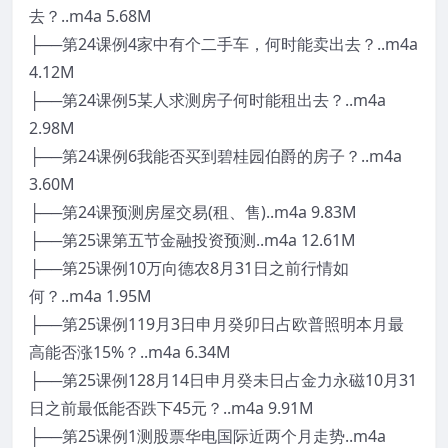
去？..m4a 5.68M
├──第24课例4家中有个二手车，何时能卖出去？..m4a
4.12M
├──第24课例5某人求测房子何时能租出去？..m4a
2.98M
├──第24课例6我能否买到碧桂园伯爵的房子？..m4a
3.60M
├──第24课预测房屋交易(租、售)..m4a 9.83M
├──第25课第五节金融投资预测..m4a 12.61M
├──第25课例10万向德农8月31日之前行情如
何？..m4a 1.95M
├──第25课例119月3日申月癸卯日占欧普照明本月最
高能否涨15%？..m4a 6.34M
├──第25课例128月14日申月癸未日占金力永磁10月31
日之前最低能否跌下45元？..m4a 9.91M
├──第25课例1测股票华电国际近两个月走势..m4a