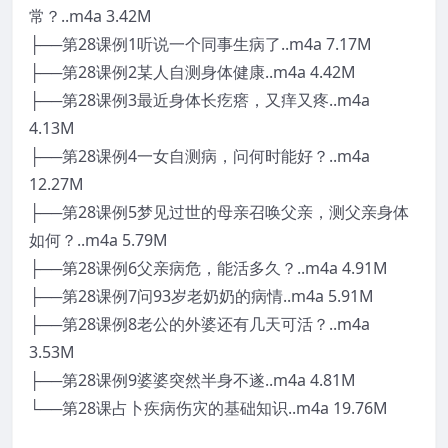
常？..m4a 3.42M
├──第28课例1听说一个同事生病了..m4a 7.17M
├──第28课例2某人自测身体健康..m4a 4.42M
├──第28课例3最近身体长疙瘩，又痒又疼..m4a
4.13M
├──第28课例4一女自测病，问何时能好？..m4a
12.27M
├──第28课例5梦见过世的母亲召唤父亲，测父亲身体
如何？..m4a 5.79M
├──第28课例6父亲病危，能活多久？..m4a 4.91M
├──第28课例7问93岁老奶奶的病情..m4a 5.91M
├──第28课例8老公的外婆还有几天可活？..m4a
3.53M
├──第28课例9婆婆突然半身不遂..m4a 4.81M
└──第28课占卜疾病伤灾的基础知识..m4a 19.76M