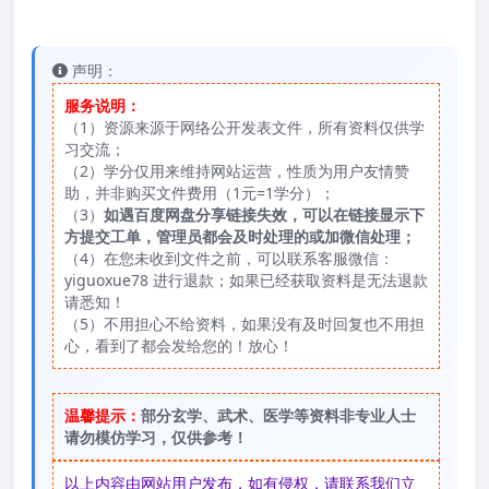
声明：
服务说明：
（1）资源来源于网络公开发表文件，所有资料仅供学
习交流；
（2）学分仅用来维持网站运营，性质为用户友情赞
助，并非购买文件费用（1元=1学分）；
（3）
如遇百度网盘分享链接失效，可以在链接显示下
方提交工单，管理员都会及时处理的或加微信处理；
（4）在您未收到文件之前，可以联系客服微信：
yiguoxue78 进行退款；如果已经获取资料是无法退款
请悉知！
（5）不用担心不给资料，如果没有及时回复也不用担
心，看到了都会发给您的！放心！
温馨提示：
部分玄学、武术、医学等资料非专业人士
请勿模仿学习，仅供参考！
以上内容由网站用户发布，如有侵权，请联系我们立