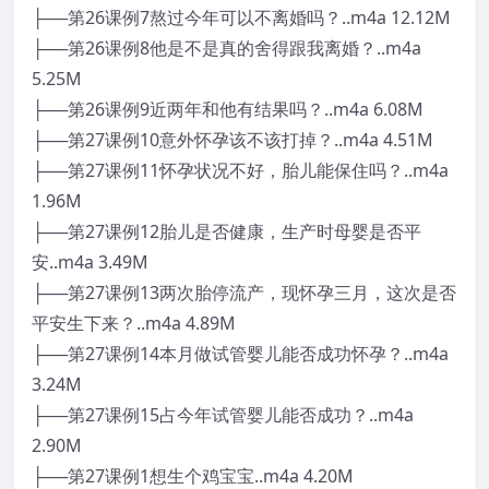
├──第26课例7熬过今年可以不离婚吗？..m4a 12.12M
├──第26课例8他是不是真的舍得跟我离婚？..m4a
5.25M
├──第26课例9近两年和他有结果吗？..m4a 6.08M
├──第27课例10意外怀孕该不该打掉？..m4a 4.51M
├──第27课例11怀孕状况不好，胎儿能保住吗？..m4a
1.96M
├──第27课例12胎儿是否健康，生产时母婴是否平
安..m4a 3.49M
├──第27课例13两次胎停流产，现怀孕三月，这次是否
平安生下来？..m4a 4.89M
├──第27课例14本月做试管婴儿能否成功怀孕？..m4a
3.24M
├──第27课例15占今年试管婴儿能否成功？..m4a
2.90M
├──第27课例1想生个鸡宝宝..m4a 4.20M