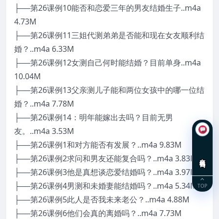
├──第26课例10能否和恋爱三年的男友结婚生子..m4a
4.73M
├──第26课例11三姐代测弟弟是否能和现在女友顺利结
婚？..m4a 6.33M
├──第26课例12女测自己何时能结婚？目前单身..m4a
10.04M
├──第26课例13父亲测儿子能和两位女孩中的哪一位结
婚？..m4a 7.78M
├──第26课例14：明年能嫁出去吗？目前无男
友。..m4a 3.53M
├──第26课例1和对方能否有发展？..m4a 9.83M
├──第26课例2求问和男友还能复合吗？..m4a 3.83M
在线咨询
├──第26课例3他是真想谈恋爱结婚吗？..m4a 3.97M
├──第26课例4男测和未婚妻能结婚吗？..m4a 5.34M
TOP
├──第26课例5此人是否我未来老公？..m4a 4.88M
├──第26课例6他们会真的离婚吗？..m4a 7.73M