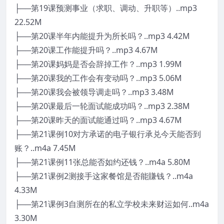
├──第19课预测事业（求职、调动、升职等）..mp3
22.52M
├──第20课半年内能提升为所长吗？..mp3 4.42M
├──第20课工作能提升吗？..mp3 4.67M
├──第20课妈妈是否会辞掉工作？..mp3 1.99M
├──第20课我的工作会有变动吗？..mp3 5.06M
├──第20课我会被领导调走吗？..mp3 3.48M
├──第20课最后一轮面试能成功吗？..mp3 2.38M
├──第20课昨天的面试能通过吗？..mp3 4.67M
├──第21课例10对方承诺的电子银行承兑今天能否到
账？..m4a 7.45M
├──第21课例11张总能否如约还钱？..m4a 5.80M
├──第21课例2测接手这家餐馆是否能賺钱？..m4a
4.33M
├──第21课例3自测所在的私立学校未来财运如何..m4a
3.30M