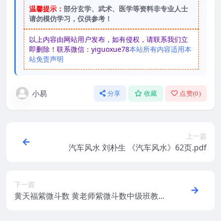
温馨提示：
部分玄学、武术、医学等资料非专业人士
请勿模仿学习，仅供参考！
以上内容由网站用户发布，如有侵权，请联系我们立
即删除！联系微信：yiguoxue78
本站所有内容适用本
站免责声明
小易
分享
收藏
点赞(
0
)
上一篇
汽车风水 刘朴生 《汽车风水》62页.pdf
下一篇
黄天福紫微斗数 黄老师紫微斗数中级班教学
资源视频7节