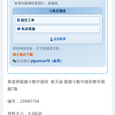
各类问题请联系我们，勿催促。
售后通道
提交工单
私信客服
点击联系
课程网络收集，尽可能修复完整。
介意勿下载
也加微信
yiguoxue78（备用）
黄老师紫微斗数中级班 黄天福 紫微斗数中级班教学视
频7集
编号：2394D154
资料大小：9.34GB