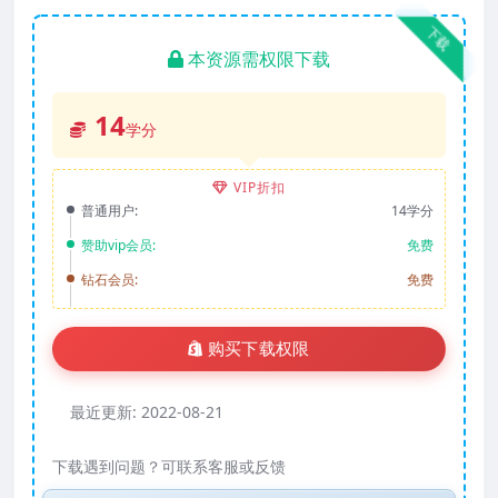
下载
本资源需权限下载
14
学分
VIP折扣
普通用户:
14学分
赞助vip会员:
免费
钻石会员:
免费
购买下载权限
最近更新:
2022-08-21
下载遇到问题？可联系客服或反馈