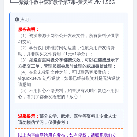
└──紫微斗数中级班教学第7课–黄天福 .flv 1.56G
声明：
服务说明：
（1）资源来源于网络公开发表文件，所有资料仅供学
习交流；
（2）学分仅用来维持网站运营，性质为用户友情赞
助，并非购买文件费用（1元=1学分）；
（3）
如遇百度网盘分享链接失效，可以在链接显示下
方提交工单，管理员都会及时处理的或加微信处理；
（4）在您未收到文件之前，可以联系客服微信：
yiguoxue78 进行退款；如果已经获取资料是无法退款
请悉知！
（5）不用担心不给资料，如果没有及时回复也不用担
心，看到了都会发给您的！放心！
温馨提示：
部分玄学、武术、医学等资料非专业人士
请勿模仿学习，仅供参考！
以上内容由网站用户发布，如有侵权，请联系我们立