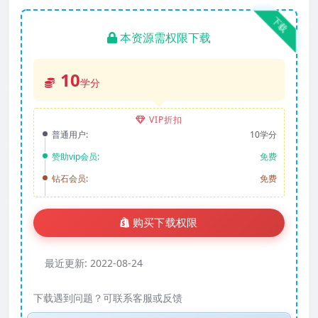
下载
本资源需权限下载
10
学分
VIP折扣
普通用户:
10学分
赞助vip会员:
免费
钻石会员:
免费
购买下载权限
最近更新:
2022-08-24
下载遇到问题？可联系客服或反馈