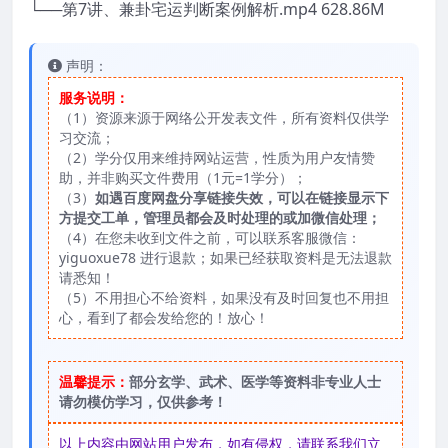
└──第7讲、兼卦宅运判断案例解析.mp4 628.86M
声明：
服务说明：
（1）资源来源于网络公开发表文件，所有资料仅供学
习交流；
（2）学分仅用来维持网站运营，性质为用户友情赞
助，并非购买文件费用（1元=1学分）；
（3）
如遇百度网盘分享链接失效，可以在链接显示下
方提交工单，管理员都会及时处理的或加微信处理；
（4）在您未收到文件之前，可以联系客服微信：
yiguoxue78 进行退款；如果已经获取资料是无法退款
请悉知！
（5）不用担心不给资料，如果没有及时回复也不用担
心，看到了都会发给您的！放心！
温馨提示：
部分玄学、武术、医学等资料非专业人士
请勿模仿学习，仅供参考！
以上内容由网站用户发布，如有侵权，请联系我们立