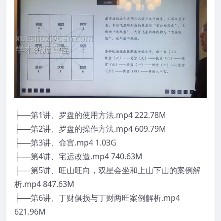
├──第1讲、罗盘的使用方法.mp4 222.78M
├──第2讲、罗盘的操作方法.mp4 609.79M
├──第3讲、命宫.mp4 1.03G
├──第4讲、宅运改造.mp4 740.63M
├──第5讲、旺山旺向，双星会坐和上山下山的案例解
析.mp4 847.63M
├──第6讲、丁财俱损与丁财两旺案例解析.mp4
621.96M