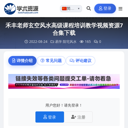
登录
简体…
▼
禾丰老师玄空风水高级课程培训教学视频资源7
合集下载
2022-08-24
易学
阳宅风水
165
0
详情介绍
常见问题
评论建议
用户您好！请先登录！
登录
注册