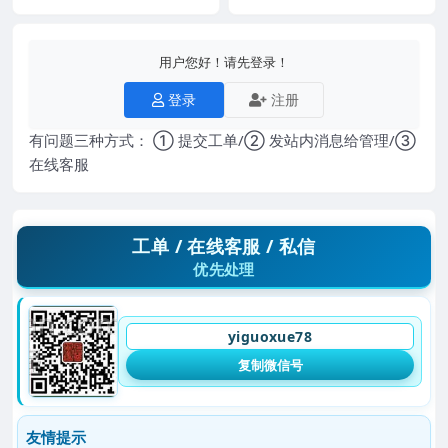
用户您好！请先登录！
登录
注册
有问题三种方式： ① 提交工单/② 发站内消息给管理/③
在线客服
工单 / 在线客服 / 私信
优先处理
yiguoxue78
复制微信号
友情提示